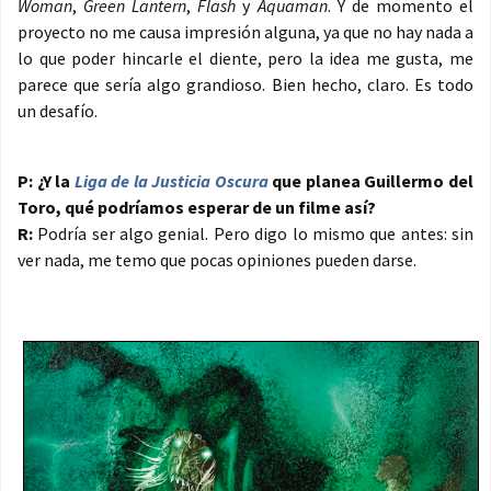
Woman
,
Green Lantern
,
Flash
y
Aquaman
. Y de momento el
proyecto no me causa impresión alguna, ya que no hay nada a
lo que poder hincarle el diente, pero la idea me gusta, me
parece que sería algo grandioso. Bien hecho, claro. Es todo
un desafío.
P: ¿Y la
Liga de la Justicia Oscura
que planea Guillermo del
Toro, qué podríamos esperar de un filme así?
R:
Podría ser algo genial. Pero digo lo mismo que antes: sin
ver nada, me temo que pocas opiniones pueden darse.