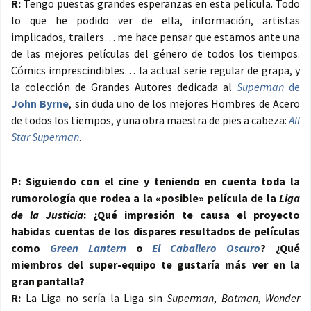
R:
Tengo puestas grandes esperanzas en esta película. Todo
lo que he podido ver de ella, información, artistas
implicados, trailers… me hace pensar que estamos ante una
de las mejores películas del género de todos los tiempos.
Cómics imprescindibles… la actual serie regular de grapa, y
la colección de Grandes Autores dedicada al
Superman
de
John Byrne
, sin duda uno de los mejores Hombres de Acero
de todos los tiempos, y una obra maestra de pies a cabeza:
All
Star Superman
.
P: Siguiendo con el cine y teniendo en cuenta toda la
rumorología que rodea a la «posible» película de la
Liga
de la Justicia
: ¿Qué impresión te causa el proyecto
habidas cuentas de los dispares resultados de películas
como
Green Lantern
o
El Caballero Oscuro
? ¿Qué
miembros del super-equipo te gustaría más ver en la
gran pantalla?
R:
La Liga no sería la Liga sin
Superman
,
Batman
,
Wonder