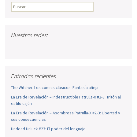
Buscar:
Nuestras redes:
Entradas recientes
The Witcher. Los cómics clásicos: Fantasía añeja
La Era de Revelación – Indestructible Patrulla-X #2-3: Tritón al
estilo cajún
La Era de Revelación – Asombrosa Patrulla-X #2-3: Libertad y
sus consecuencias
Undead Unluck #23: El poder del lenguaje