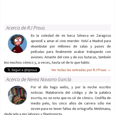
Acerca de RJ Prous
En la soledad de mi beca Séneca en Zaragoza
aprendí a amar el cine mierder. Volví a Madrid para
deambular por millones de salas y pases de
películas para finalmente acabar trabajando con
aviones. Amante del cine y de sus butacas, también
leo muchos cómics y, a veces, hasta sé de lo que hablo.
Ver todas las entradas por RJ Prous
→
Acerca de Nerea Navarro García
Por el día hago webs, y por la noche escribo
noticias. Malabarista del código y de la palabra
escrita, no se nota que no sé de cómics. Cinéfila de
medio pelo, los cinco años de carrera sólo me
sirven para no tener faltas de ortografía. Melómana,
dedicada a mis labores y filantropista.