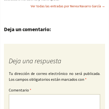
Ver todas las entradas por Nerea Navarro García
→
Navegación de entradas
Deja un comentario:
Deja una respuesta
Tu dirección de correo electrónico no será publicada.
Los campos obligatorios están marcados con
*
Comentario
*