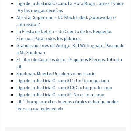
Liga de la Justicia Oscura. La Hora Bruja: James Tynion
IV y las meigas deceítas
All-Star Superman – DC Black Label: ¿Sobrevolar o
sobrevalor?
La Fiesta de Delirio – Un Cuento de los Pequeños
Eternos: Para todos los públicos
Grandes autores de Vertigo. Bill Willingham: Paseando
a Mr. Sandman
El Libro de Cuentos de los Pequeños Eternos: Infinita
Jill
Sandman. Muerte: Un aderezo necesario
Liga de la Justicia Oscura #11: Un fin anunciado
Liga de la Justicia Oscura #10: Cortar por lo sano
Liga de la Justicia Oscura #9: No es lo mismo
Jill Thompson: «Los buenos cómics deberían poder
leerse a cualquier edad»