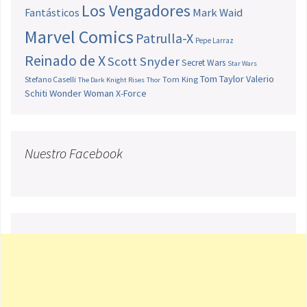
Los Vengadores
Fantásticos
Mark Waid
Marvel Comics
Patrulla-X
Pepe Larraz
Reinado de X
Scott Snyder
Secret Wars
Star Wars
Tom Taylor
Valerio
Stefano Caselli
Tom King
The Dark Knight Rises
Thor
Schiti
Wonder Woman
X-Force
Nuestro Facebook