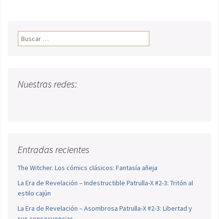
Buscar:
Nuestras redes:
Entradas recientes
The Witcher. Los cómics clásicos: Fantasía añeja
La Era de Revelación – Indestructible Patrulla-X #2-3: Tritón al
estilo cajún
La Era de Revelación – Asombrosa Patrulla-X #2-3: Libertad y
sus consecuencias