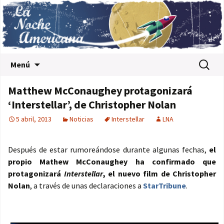
Saltar al contenido
Buscar:
Menú
Matthew McConaughey protagonizará
‘Interstellar’, de Christopher Nolan
5 abril, 2013
Noticias
Interstellar
LNA
Después de estar rumoreándose durante algunas fechas,
el
propio Mathew McConaughey ha confirmado que
protagonizará
Interstellar
, el nuevo film de Christopher
Nolan
, a través de unas declaraciones a
StarTribune
.