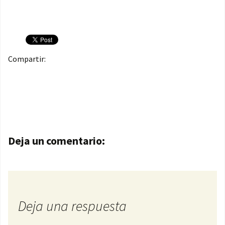
Compartir:
Navegación de entradas
Deja un comentario:
Deja una respuesta