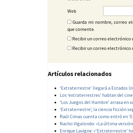
Web
Guarda mi nombre, correo el
que comente.
Recibir un correo electrónico 
Recibir un correo electrónico
Artículos relacionados
‘Extraterrestre’ llegará a Estados U
Los ‘extraterrestres’ hablan del cin
‘Los Juegos del Hambre’ arrasa en 
‘Extraterrestre’, la ciencia ficción 
Raúl Cimas cuenta como entró en ‘E
Nacho Vigalondo: «La última versión 
Enrique Lavigne: «‘Extraterrestre’ h