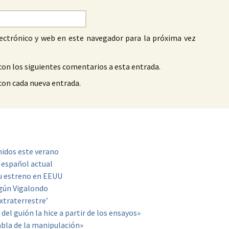
ectrónico y web en este navegador para la próxima vez
con los siguientes comentarios a esta entrada.
 con cada nueva entrada.
nidos este verano
e español actual
su estreno en EEUU
según Vigalondo
xtraterrestre’
del guión la hice a partir de los ensayos»
abla de la manipulación»