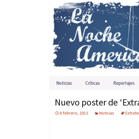
Saltar al contenido
Noticias
Críticas
Reportajes
Nuevo poster de ‘Extr
6 febrero, 2012
Noticias
Extrate