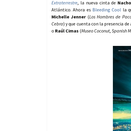
Extraterrestre
, la nueva cinta de
Nacho
Atlántico. Ahora es
Bleeding Cool
la q
Michelle Jenner
(
Los Hombres de Pac
Cebra
) y que cuenta con la presencia d
o
Raúl Cimas
(
Museo Coconut
,
Spanish M