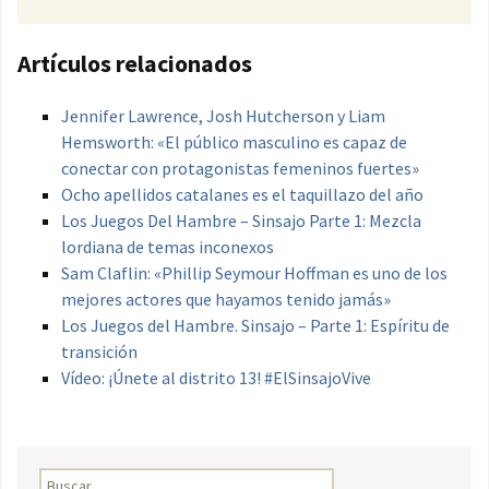
Artículos relacionados
Jennifer Lawrence, Josh Hutcherson y Liam
Hemsworth: «El público masculino es capaz de
conectar con protagonistas femeninos fuertes»
Ocho apellidos catalanes es el taquillazo del año
Los Juegos Del Hambre – Sinsajo Parte 1: Mezcla
lordiana de temas inconexos
Sam Claflin: «Phillip Seymour Hoffman es uno de los
mejores actores que hayamos tenido jamás»
Los Juegos del Hambre. Sinsajo – Parte 1: Espíritu de
transición
Vídeo: ¡Únete al distrito 13! #ElSinsajoVive
Buscar: