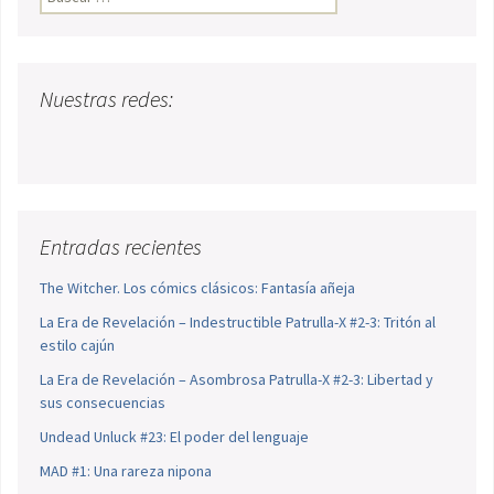
Nuestras redes:
Entradas recientes
The Witcher. Los cómics clásicos: Fantasía añeja
La Era de Revelación – Indestructible Patrulla-X #2-3: Tritón al
estilo cajún
La Era de Revelación – Asombrosa Patrulla-X #2-3: Libertad y
sus consecuencias
Undead Unluck #23: El poder del lenguaje
MAD #1: Una rareza nipona