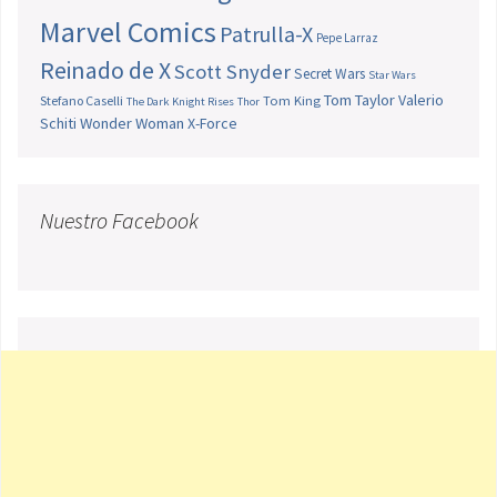
Marvel Comics
Patrulla-X
Pepe Larraz
Reinado de X
Scott Snyder
Secret Wars
Star Wars
Tom Taylor
Valerio
Stefano Caselli
Tom King
The Dark Knight Rises
Thor
Schiti
Wonder Woman
X-Force
Nuestro Facebook