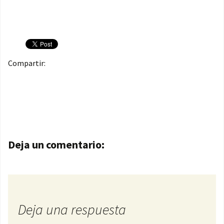
Compartir:
Navegación de entradas
Deja un comentario:
Deja una respuesta