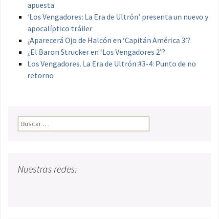
apuesta
‘Los Vengadores: La Era de Ultrón’ presenta un nuevo y
apocalíptico tráiler
¿Aparecerá Ojo de Halcón en ‘Capitán América 3’?
¿El Baron Strucker en ‘Los Vengadores 2’?
Los Vengadores. La Era de Ultrón #3-4: Punto de no
retorno
Buscar:
Nuestras redes: