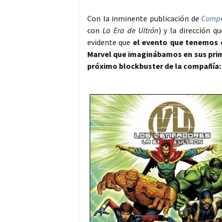
Con la inminente publicación de
Comp
con
La Era de Ultrón
) y la dirección 
evidente que
el evento que tenemos e
Marvel que imaginábamos en sus prim
próximo blockbuster de la compañía