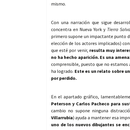
mismo.
Con una narración que sigue desarro
concentra en Nueva York y
Tierra Salv
primero supone un impactante punto de 
elección de los actores implicados) con
que esté por venir,
resulta muy inter
no ha hecho aparición. Es una amenaz
comprensible, puesto que no estamos a
ha logrado.
Este es un relato sobre u
por perdido.
En el apartado gráfico, lamentable
Peterson y Carlos Pacheco para sust
cambio no supone ninguna distracci
Villarrubia
) ayuda a mantener esa impre
uno de los nuevos dibujantes se enc