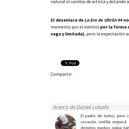
natural el cambio de artista y dotando 
El desenlace de
La Era de Ultrón #4
no
momento por el evento)
por la forma 
vaga y limitada)
, pero la expectación a
Compartir:
Acerca de Daniel Lobato
El padre de todos, pero 
vocación cinéfila empecé 
distintos medios online h