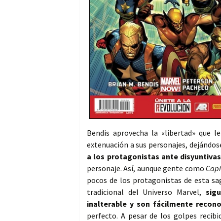
Bendis aprovecha la «libertad» que le
extenuación a sus personajes, dejándose
a los protagonistas ante disyuntiva
personaje. Así, aunque gente como
Capi
pocos de los protagonistas de esta sag
tradicional del Universo Marvel,
sig
inalterable y son fácilmente recono
perfecto. A pesar de los golpes reci