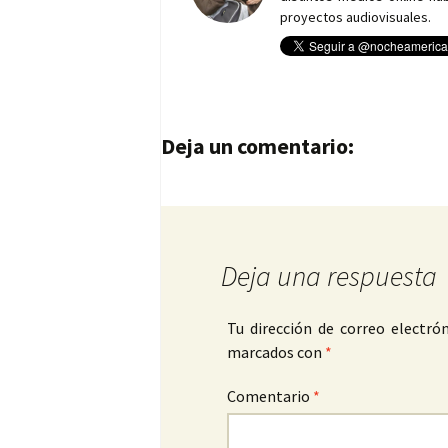
proyectos audiovisuales.
Navegación de entrad
Deja un comentario:
Deja una respuesta
Tu dirección de correo electrón
marcados con
*
Comentario
*