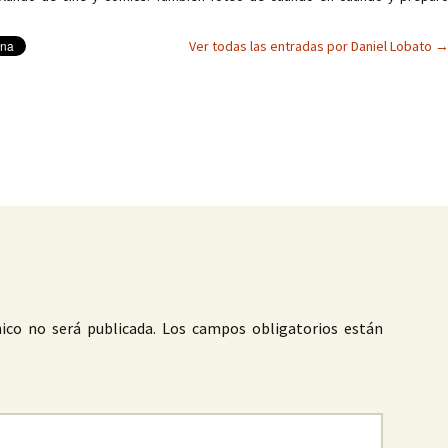
Ver todas las entradas por Daniel Lobato
as
ico no será publicada.
Los campos obligatorios están