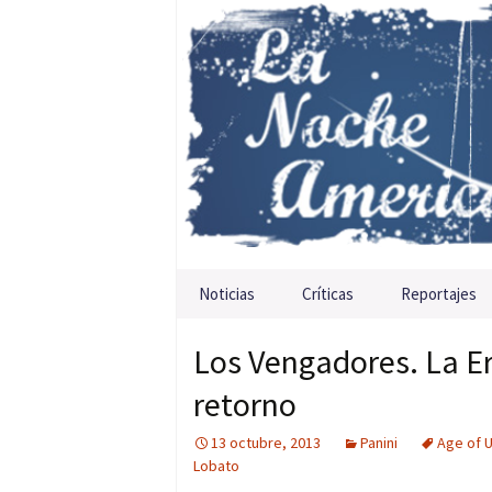
Saltar al contenido
Noticias
Críticas
Reportajes
Los Vengadores. La Er
retorno
13 octubre, 2013
Panini
Age of U
Lobato