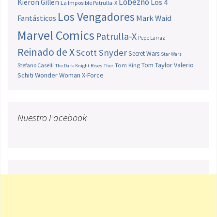
Lobezno
Los 4
Kieron Gillen
La Imposible Patrulla-X
Los Vengadores
Fantásticos
Mark Waid
Marvel Comics
Patrulla-X
Pepe Larraz
Reinado de X
Scott Snyder
Secret Wars
Star Wars
Tom Taylor
Valerio
Stefano Caselli
Tom King
The Dark Knight Rises
Thor
Schiti
Wonder Woman
X-Force
Nuestro Facebook