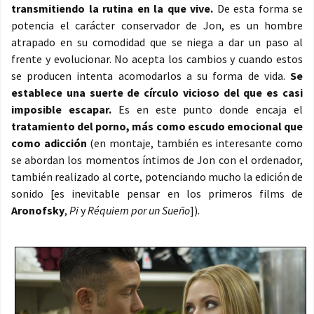
transmitiendo la rutina en la que vive.
De esta forma se
potencia el carácter conservador de Jon, es un hombre
atrapado en su comodidad que se niega a dar un paso al
frente y evolucionar. No acepta los cambios y cuando estos
se producen intenta acomodarlos a su forma de vida.
Se
establece una suerte de círculo vicioso del que es casi
imposible escapar.
Es en este punto donde encaja el
tratamiento del porno, más como escudo emocional que
como adicción
(en montaje, también es interesante como
se abordan los momentos íntimos de Jon con el ordenador,
también realizado al corte, potenciando mucho la edición de
sonido [es inevitable pensar en los primeros films de
Aronofsky
,
Pi
y
Réquiem por un Sueño
]).