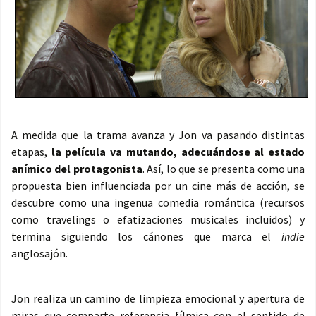
A medida que la trama avanza y Jon va pasando distintas
etapas,
la película va mutando, adecuándose al estado
anímico del protagonista
. Así, lo que se presenta como una
propuesta bien influenciada por un cine más de acción, se
descubre como una ingenua comedia romántica (recursos
como travelings o efatizaciones musicales incluidos) y
termina siguiendo los cánones que marca el
indie
anglosajón.
Jon realiza un camino de limpieza emocional y apertura de
miras que comparte referencia fílmica con el sentido de