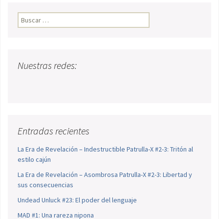
Buscar:
Nuestras redes:
Entradas recientes
La Era de Revelación – Indestructible Patrulla-X #2-3: Tritón al
estilo cajún
La Era de Revelación – Asombrosa Patrulla-X #2-3: Libertad y
sus consecuencias
Undead Unluck #23: El poder del lenguaje
MAD #1: Una rareza nipona