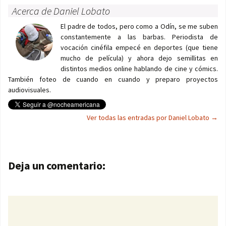
Acerca de Daniel Lobato
El padre de todos, pero como a Odín, se me suben
constantemente a las barbas. Periodista de
vocación cinéfila empecé en deportes (que tiene
mucho de película) y ahora dejo semillitas en
distintos medios online hablando de cine y cómics.
También foteo de cuando en cuando y preparo proyectos
audiovisuales.
Ver todas las entradas por Daniel Lobato
→
Navegación de entradas
Deja un comentario: