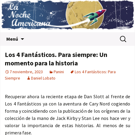
Saltar al contenido
Buscar:
Menú
Los 4 Fantásticos. Para siempre: Un
momento para la historia
7 noviembre, 2023
Panini
Los 4 Fantásticos: Para
Siempre
Daniel Lobato
Recuperar ahora la reciente etapa de Dan Slott al frente de
Los 4 Fantásticos ya con la aventura de Cary Nord cogiendo
forma y coincidiendo con la publicación de los orígenes de la
colección de la mano de Jack Kirby y Stan Lee nos hace ver y
valorar la importancia de estas historias. Al menos de su
primera fase.