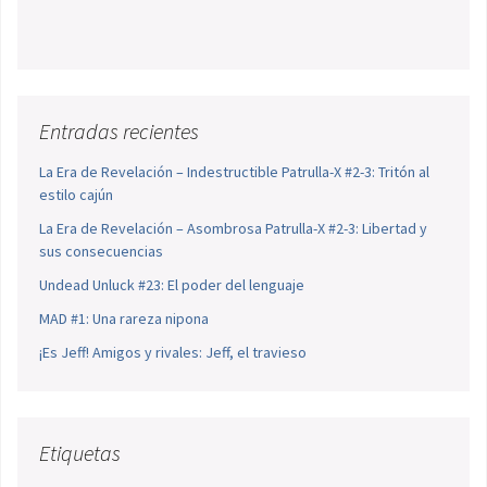
Entradas recientes
La Era de Revelación – Indestructible Patrulla-X #2-3: Tritón al
estilo cajún
La Era de Revelación – Asombrosa Patrulla-X #2-3: Libertad y
sus consecuencias
Undead Unluck #23: El poder del lenguaje
MAD #1: Una rareza nipona
¡Es Jeff! Amigos y rivales: Jeff, el travieso
Etiquetas