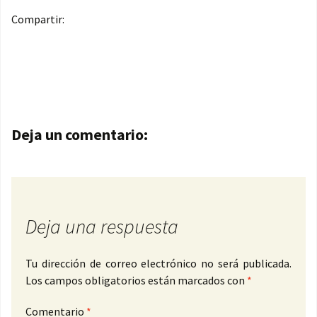
Compartir:
Navegación de entradas
Deja un comentario:
Deja una respuesta
Tu dirección de correo electrónico no será publicada.
Los campos obligatorios están marcados con
*
Comentario
*