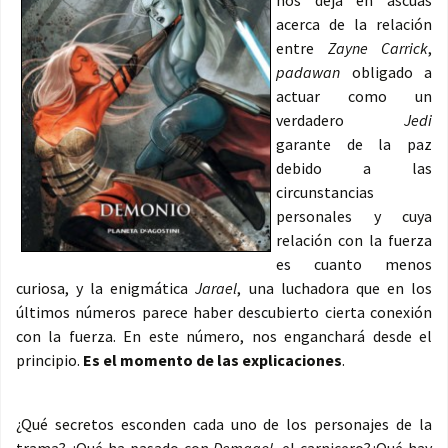
nos deja en ascuas
acerca de la relación
entre
Zayne Carrick
,
padawan
obligado a
actuar como un
verdadero
Jedi
garante de la paz
debido a las
circunstancias
personales y cuya
relación con la fuerza
es cuanto menos
curiosa, y la enigmática
Jarael
, una luchadora que en los
últimos números parece haber descubierto cierta conexión
con la fuerza. En este número, nos enganchará desde el
principio.
Es el momento de las explicaciones
.
¿Qué secretos esconden cada uno de los personajes de la