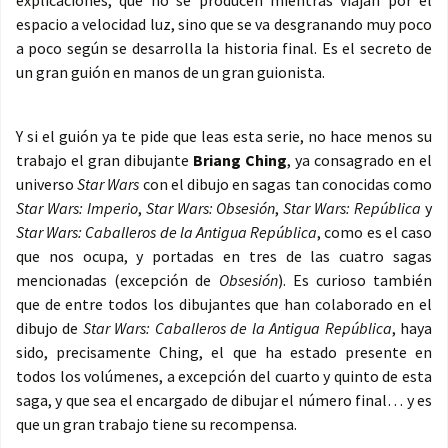
explicaciones, que no se producen mientras viajan por el
espacio a velocidad luz, sino que se va desgranando muy poco
a poco según se desarrolla la historia final. Es el secreto de
un gran guión en manos de un gran guionista.
Y si el guión ya te pide que leas esta serie, no hace menos su
trabajo el gran dibujante
Briang Ching
, ya consagrado en el
universo
Star Wars
con el dibujo en sagas tan conocidas como
Star Wars: Imperio
,
Star Wars: Obsesión
,
Star Wars: República
y
Star Wars: Caballeros de la Antigua República
, como es el caso
que nos ocupa, y portadas en tres de las cuatro sagas
mencionadas (excepción de
Obsesión
). Es curioso también
que de entre todos los dibujantes que han colaborado en el
dibujo de
Star Wars: Caballeros de la Antigua República
, haya
sido, precisamente Ching, el que ha estado presente en
todos los volúmenes, a excepción del cuarto y quinto de esta
saga, y que sea el encargado de dibujar el número final… y es
que un gran trabajo tiene su recompensa.