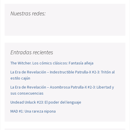
Nuestras redes:
Entradas recientes
The Witcher. Los cómics clásicos: Fantasía añeja
La Era de Revelación – Indestructible Patrulla-X #2-3: Tritón al
estilo cajún
La Era de Revelación – Asombrosa Patrulla-X #2-3: Libertad y
sus consecuencias
Undead Unluck #23: El poder del lenguaje
MAD #1: Una rareza nipona