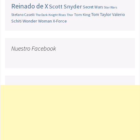
Reinado de X
Scott Snyder
Secret Wars
Star Wars
Tom Taylor
Valerio
Stefano Caselli
Tom King
The Dark Knight Rises
Thor
Schiti
Wonder Woman
X-Force
Nuestro Facebook