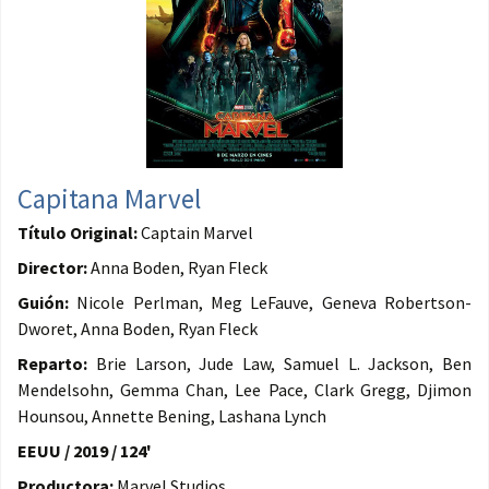
Capitana Marvel
Título Original:
Captain Marvel
Director:
Anna Boden, Ryan Fleck
Guión:
Nicole Perlman, Meg LeFauve, Geneva Robertson-
Dworet, Anna Boden, Ryan Fleck
Reparto:
Brie Larson, Jude Law, Samuel L. Jackson, Ben
Mendelsohn, Gemma Chan, Lee Pace, Clark Gregg, Djimon
Hounsou, Annette Bening, Lashana Lynch
EEUU / 2019 / 124'
Productora:
Marvel Studios