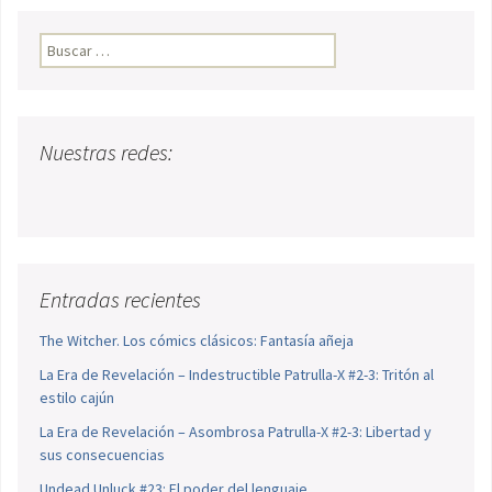
Buscar:
Nuestras redes:
Entradas recientes
The Witcher. Los cómics clásicos: Fantasía añeja
La Era de Revelación – Indestructible Patrulla-X #2-3: Tritón al
estilo cajún
La Era de Revelación – Asombrosa Patrulla-X #2-3: Libertad y
sus consecuencias
Undead Unluck #23: El poder del lenguaje