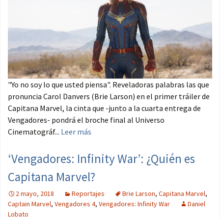
"Yo no soy lo que usted piensa". Reveladoras palabras las que
pronuncia Carol Danvers (Brie Larson) en el primer tráiler de
Capitana Marvel, la cinta que -junto a la cuarta entrega de
Vengadores- pondrá el broche final al Universo
Cinematográf...
Leer más
‘Vengadores: Infinity War’: ¿Quién es
Capitana Marvel?
2 mayo, 2018
Reportajes
Brie Larson
,
Capitana Marvel
,
Captain Marvel
,
Vengadores 4
,
Vengadores: Infinity War
Daniel
Lobato