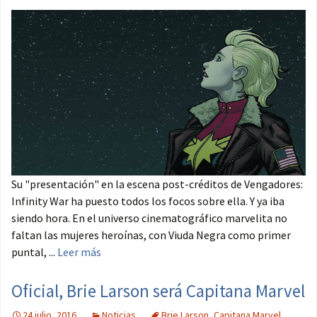
Su "presentación" en la escena post-créditos de Vengadores:
Infinity War ha puesto todos los focos sobre ella. Y ya iba
siendo hora. En el universo cinematográfico marvelita no
faltan las mujeres heroínas, con Viuda Negra como primer
puntal, ...
Leer más
Oficial, Brie Larson será Capitana Marvel
24 julio, 2016
Noticias
Brie Larson
,
Capitana Marvel
,