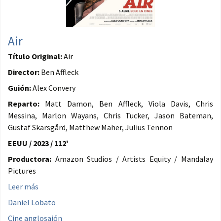
Air
Título Original:
Air
Director:
Ben Affleck
Guión:
Alex Convery
Reparto:
Matt Damon, Ben Affleck, Viola Davis, Chris
Messina, Marlon Wayans, Chris Tucker, Jason Bateman,
Gustaf Skarsgård, Matthew Maher, Julius Tennon
EEUU / 2023 / 112'
Productora:
Amazon Studios / Artists Equity / Mandalay
Pictures
Leer más
Daniel Lobato
Cine anglosajón