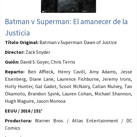
Batman v Superman: El amanecer de la
Justicia
Título Original:
Batman v Superman: Dawn of Justice
Director:
Zack Snyder
Guión:
David S. Goyer, Chris Terrio
Reparto:
Ben Affleck, Henry Cavill, Amy Adams, Jesse
Eisenberg, Diane Lane, Laurence Fishburne, Jeremy Irons,
Holly Hunter, Gal Gadot, Scoot McNairy, Callan Mulvey, Tao
Okamoto, Brandon Spink, Lauren Cohan, Michael Shannon,
Hugh Maguire, Jason Momoa
EEUU / 2016 / 151'
Productora:
Warner Bros. / Atlas Entertainment / DC
Comics