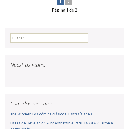
1
2
Página 1 de 2
Buscar:
Nuestras redes:
Entradas recientes
The Witcher. Los cómics clásicos: Fantasía añeja
La Era de Revelación – Indestructible Patrulla-X #2-3: Tritón al