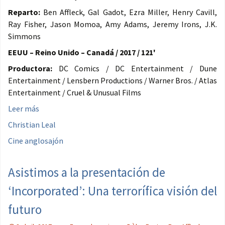
Reparto:
Ben Affleck, Gal Gadot, Ezra Miller, Henry Cavill,
Ray Fisher, Jason Momoa, Amy Adams, Jeremy Irons, J.K.
Simmons
EEUU – Reino Unido – Canadá / 2017 / 121'
Productora:
DC Comics / DC Entertainment / Dune
Entertainment / Lensbern Productions / Warner Bros. / Atlas
Entertainment / Cruel & Unusual Films
Leer más
Christian Leal
Cine anglosajón
Asistimos a la presentación de
‘Incorporated’: Una terrorífica visión del
futuro