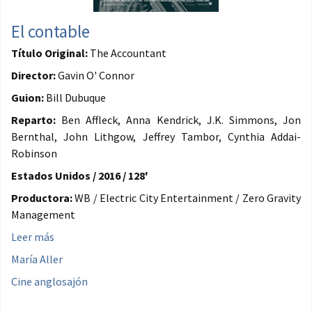
El contable
Título Original:
The Accountant
Director:
Gavin O' Connor
Guion:
Bill Dubuque
Reparto:
Ben Affleck, Anna Kendrick, J.K. Simmons, Jon
Bernthal, John Lithgow, Jeffrey Tambor, Cynthia Addai-
Robinson
Estados Unidos / 2016 / 128'
Productora:
WB / Electric City Entertainment / Zero Gravity
Management
Leer más
María Aller
Cine anglosajón