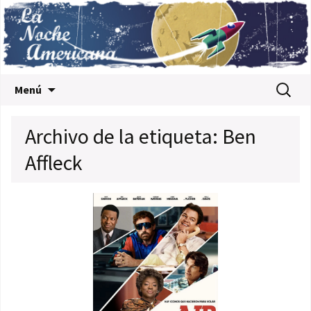
Saltar al contenido
Buscar:
Menú
Archivo de la etiqueta: Ben
Affleck