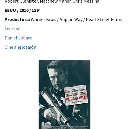
Robert Glenister, Matthew Maher, Chris Messina
EEUU / 2016 / 129'
Productora:
Warner Bros. / Appian Way / Pearl Street Films
Leer más
Daniel Lobato
Cine anglosajón