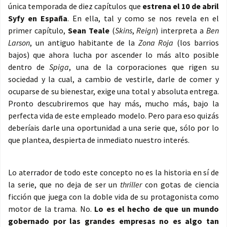
única temporada de diez capítulos que
estrena el 10 de abril
Syfy en España
. En ella, tal y como se nos revela en el
primer capítulo,
Sean Teale
(
Skins
,
Reign
) interpreta a
Ben
Larson
, un antiguo habitante de la
Zona Roja
(los barrios
bajos) que ahora lucha por ascender lo más alto posible
dentro de
Spiga
, una de la corporaciones que rigen su
sociedad y la cual, a cambio de vestirle, darle de comer y
ocuparse de su bienestar, exige una total y absoluta entrega.
Pronto descubriremos que hay más, mucho más, bajo la
perfecta vida de este empleado modelo. Pero para eso quizás
deberíais darle una oportunidad a una serie que, sólo por lo
que plantea, despierta de inmediato nuestro interés.
Lo aterrador de todo este concepto no es la historia en sí de
la serie, que no deja de ser un
thriller
con gotas de ciencia
ficción que juega con la doble vida de su protagonista como
motor de la trama. No.
Lo es el hecho de que un mundo
gobernado por las grandes empresas no es algo tan