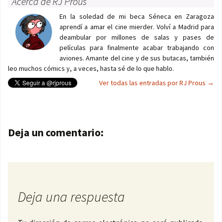
Acerca de RJ Prous
En la soledad de mi beca Séneca en Zaragoza
aprendí a amar el cine mierder. Volví a Madrid para
deambular por millones de salas y pases de
películas para finalmente acabar trabajando con
aviones. Amante del cine y de sus butacas, también
leo muchos cómics y, a veces, hasta sé de lo que hablo.
Ver todas las entradas por RJ Prous
→
Navegación de entradas
Deja un comentario:
Deja una respuesta