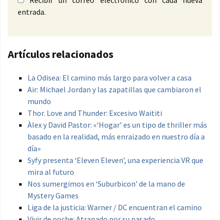
Recibir un correo electrónico con cada nueva
entrada.
Artículos relacionados
La Odisea: El camino más largo para volver a casa
Air: Michael Jordan y las zapatillas que cambiaron el
mundo
Thor. Love and Thunder: Excesivo Waititi
Àlex y David Pastor: «‘Hogar’ es un tipo de thriller más
basado en la realidad, más enraizado en nuestro día a
día»
Syfy presenta ‘Eleven Eleven’, una experiencia VR que
mira al futuro
Nos sumergimos en ‘Suburbicon’ de la mano de
Mystery Games
Liga de la justicia: Warner / DC encuentran el camino
Vivir de noche: Atrapado por su pasado