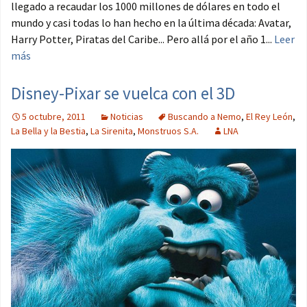
llegado a recaudar los 1000 millones de dólares en todo el
mundo y casi todas lo han hecho en la última década: Avatar,
Harry Potter, Piratas del Caribe... Pero allá por el año 1...
Leer
más
Disney-Pixar se vuelca con el 3D
5 octubre, 2011
Noticias
Buscando a Nemo
,
El Rey León
,
La Bella y la Bestia
,
La Sirenita
,
Monstruos S.A.
LNA