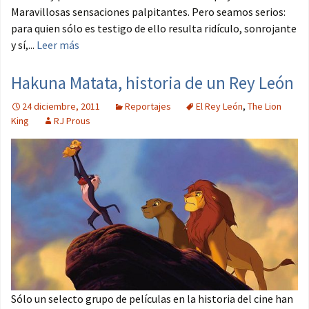
Maravillosas sensaciones palpitantes. Pero seamos serios:
para quien sólo es testigo de ello resulta ridículo, sonrojante
y sí,...
Leer más
Hakuna Matata, historia de un Rey León
24 diciembre, 2011
Reportajes
El Rey León
,
The Lion
King
RJ Prous
Sólo un selecto grupo de películas en la historia del cine han