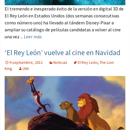
El tremendo e inesperado éxito de la versión en digital 3D de
El Rey León en Estados Unidos (dos semanas consecutivas
como número uno) ha llevado al tándem Disney-Pixar a
ampliar su catálogo de películas candidatas a volver al cine
una vez ...
Leer más
‘El Rey León’ vuelve al cine en Navidad
9 septiembre, 2011
Noticias
El Rey León
,
The Lion
King
LNA