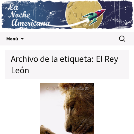
Saltar al contenido
Buscar:
Menú
Archivo de la etiqueta: El Rey
León