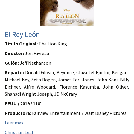
El Rey León
Título Original:
The Lion King
Director:
Jon Favreau
Guión:
Jeff Nathanson
Reparto:
Donald Glover, Beyoncé, Chiwetel Ejiofor, Keegan-
Michael Key, Seth Rogen, James Earl Jones, John Kani, Billy
Eichner, Alfre Woodard, Florence Kasumba, John Oliver,
Shahadi Wright Joseph, JD McCrary
EEUU / 2019 / 118'
Productora:
Fairview Entertainment / Walt Disney Pictures
Leer más
Christian Leal