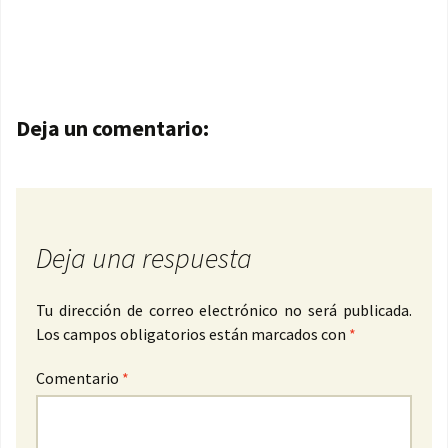
Navegación de entradas
Deja un comentario:
Deja una respuesta
Tu dirección de correo electrónico no será publicada.
Los campos obligatorios están marcados con
*
Comentario
*