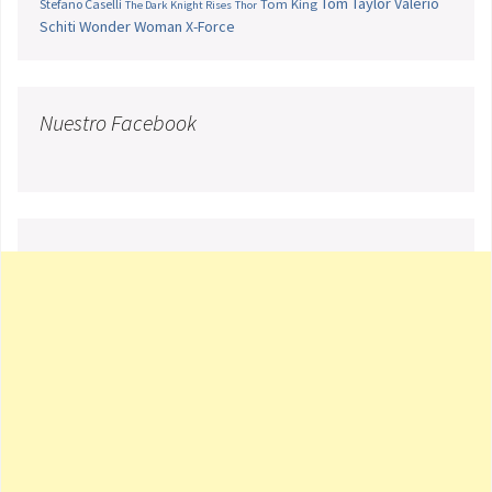
Tom Taylor
Valerio
Stefano Caselli
Tom King
The Dark Knight Rises
Thor
Schiti
Wonder Woman
X-Force
Nuestro Facebook