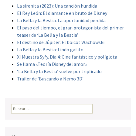
La sirenita (2023): Una canción hundida
El Rey León: El diamante en bruto de Disney
La Bella y la Bestia: La oportunidad perdida
El paso del tiempo, el gran protagonista del primer
teaser de ‘La Bella y la Bestia’
El destino de Júpiter: El boicot Wachowski
La Bella y la Bestia: Lindo gatito
XI Muestra Syfy. Día 4: Cine fantástico y políglota
Se llama «Teoría Disney del amor»
‘La Bella y la Bestia’ vuelve por triplicado
Trailer de ‘Buscando a Nemo 3D’
Buscar: