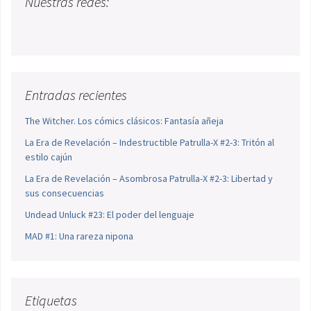
Nuestras redes:
Entradas recientes
The Witcher. Los cómics clásicos: Fantasía añeja
La Era de Revelación – Indestructible Patrulla-X #2-3: Tritón al
estilo cajún
La Era de Revelación – Asombrosa Patrulla-X #2-3: Libertad y
sus consecuencias
Undead Unluck #23: El poder del lenguaje
MAD #1: Una rareza nipona
Etiquetas