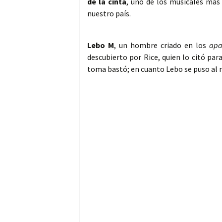
de la cinta
, uno de los musicales más
nuestro país.
Lebo M
, un hombre criado en los
apa
descubierto por Rice, quien lo citó para
toma bastó; en cuanto Lebo se puso al 