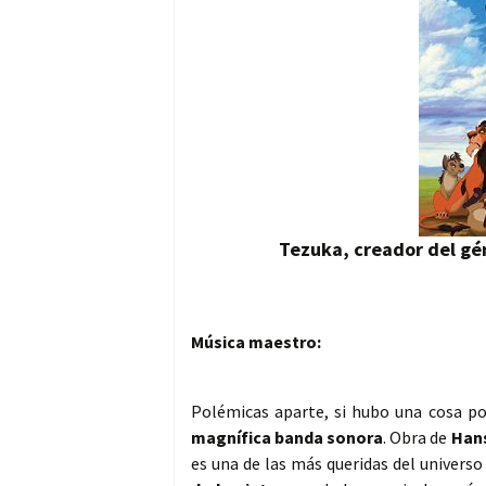
Tezuka, creador del gé
Música maestro:
Polémicas aparte, si hubo una cosa po
magnífica banda sonora
. Obra de
Han
es una de las más queridas del univers