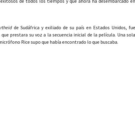
 exitosos de todos los tiempos y que ahora ha desembarcado e
rtheid
de Sudáfrica y exiliado de su país en Estados Unidos, fu
 que prestara su voz a la secuencia inicial de la película. Una sol
micrófono Rice supo que había encontrado lo que buscaba.