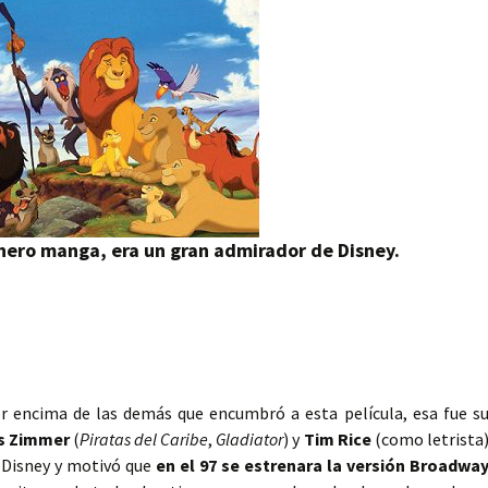
nero manga, era un gran admirador de Disney.
r encima de las demás que encumbró a esta película, esa fue s
s Zimmer
(
Piratas del Caribe
,
Gladiator
) y
Tim Rice
(como letrista
o Disney y motivó que
en el 97 se estrenara la versión Broadwa