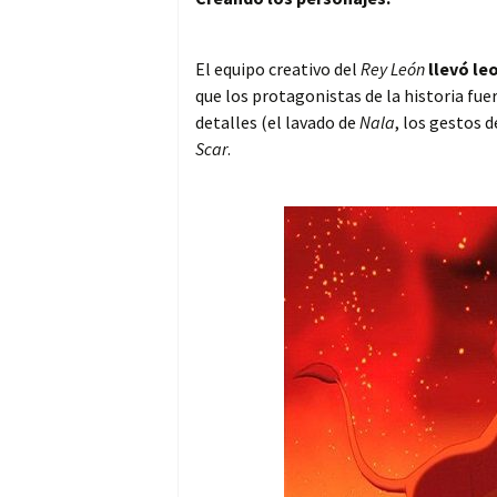
El equipo creativo del
Rey León
llevó le
que los protagonistas de la historia fue
detalles (el lavado de
Nala
, los gestos 
Scar
.