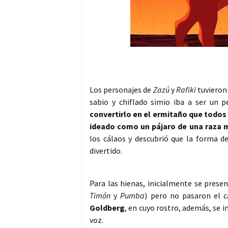
Los personajes de
Zazú
y
Rafiki
tuvieron
sabio y chiflado simio iba a ser un 
convertirlo en el ermitaño que todo
ideado como un pájaro de una raza
los cálaos y descubrió que la forma d
divertido.
Para las hienas, inicialmente se prese
Timón
y
Pumba
) pero no pasaron el c
Goldberg
, en cuyo rostro, además, se i
voz.