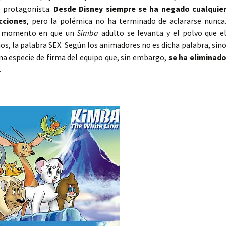
l protagonista.
Desde Disney siempre se ha negado cualquie
cciones
, pero la polémica no ha terminado de aclararse nunca
el momento en que un
Simba
adulto se levanta y el polvo que e
, la palabra SEX. Según los animadores no es dicha palabra, sin
 una especie de firma del equipo que, sin embargo,
se ha eliminad
.