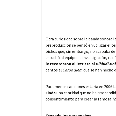
Otra curiosidad sobre la banda sonora l
preproducción se pensó en utilizar el 
bichos que, sin embargo, no acababa de
escuchó al equipo de investigación, reci
le recordaron al letrista al
Bibbidi-Bo
cantos al
Carpe diem
que se han hecho 
Para menos canciones estaría en 2006 l
Linda
una cantidad que no ha trascendido
consentimiento para crear la famosa
Th
Creando los personajes: