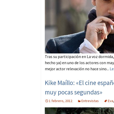
Tras su participación en La voz dormida,
hecho ya) en uno de los actores con may
mejor actor relevación no hace sino...
Le
Kike Maíllo: «El cine esp
muy pocas segundas»
1 febrero, 2012
Entrevistas
Eva