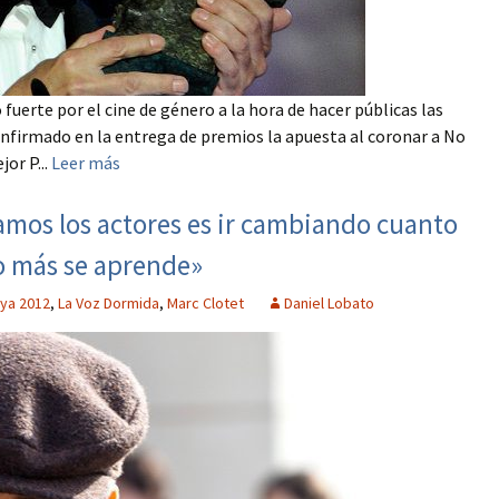
uerte por el cine de género a la hora de hacer públicas las
nfirmado en la entrega de premios la apuesta al coronar a No
or P...
Leer más
amos los actores es ir cambiando cuanto
o más se aprende»
ya 2012
,
La Voz Dormida
,
Marc Clotet
Daniel Lobato