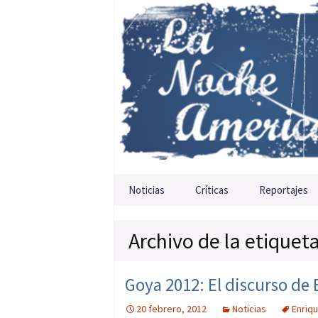
Saltar al contenido
Noticias
Críticas
Reportajes
Archivo de la etiquet
Goya 2012: El discurso de
20 febrero, 2012
Noticias
Enriq