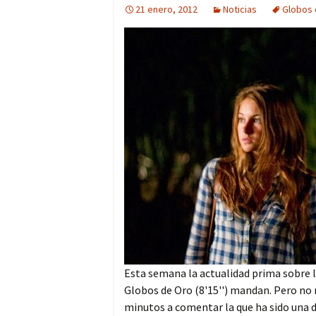
21 enero, 2012
Noticias
Globos 
Esta semana la actualidad prima sobre la
Globos de Oro (8'15'') mandan. Pero no 
minutos a comentar la que ha sido una de