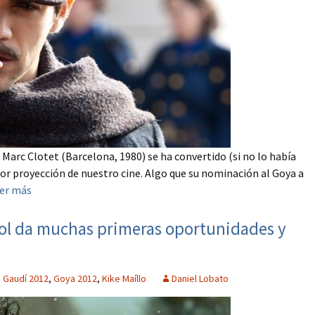
 Marc Clotet (Barcelona, 1980) se ha convertido (si no lo había
or proyección de nuestro cine. Algo que su nominación al Goya a
er más
añol da muchas primeras oportunidades y
,
Gaudí 2012
,
Goya 2012
,
Kike Maíllo
Daniel Lobato