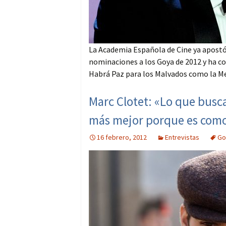
La Academia Española de Cine ya apostó f
nominaciones a los Goya de 2012 y ha co
Habrá Paz para los Malvados como la Mej
Marc Clotet: «Lo que busc
más mejor porque es com
16 febrero, 2012
Entrevistas
Go