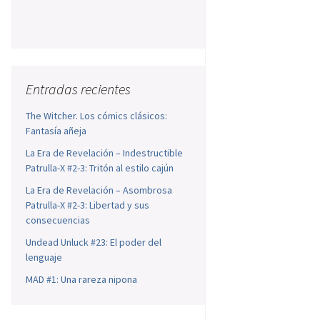
Entradas recientes
The Witcher. Los cómics clásicos:
Fantasía añeja
La Era de Revelación – Indestructible
Patrulla-X #2-3: Tritón al estilo cajún
La Era de Revelación – Asombrosa
Patrulla-X #2-3: Libertad y sus
consecuencias
Undead Unluck #23: El poder del
lenguaje
MAD #1: Una rareza nipona