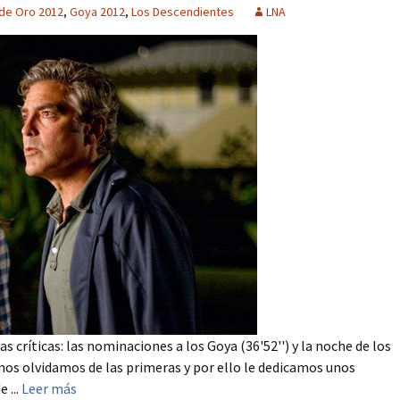
de Oro 2012
,
Goya 2012
,
Los Descendientes
LNA
s críticas: las nominaciones a los Goya (36'52'') y la noche de los
nos olvidamos de las primeras y por ello le dedicamos unos
 ...
Leer más