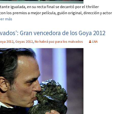
nte igualada, en su recta final se decantó por el thriller
con los premios a mejor película, guión original, dirección y actor
eer más
lvados’: Gran vencedora de los Goya 2012
oya 2012
,
Goyas 2012
,
No habrá paz para los malvados
LNA