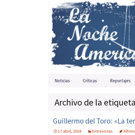
Saltar al contenido
Noticias
Críticas
Reportajes
Archivo de la etique
Guillermo del Toro: «La te
17 abril, 2018
Entrevistas
Alfon