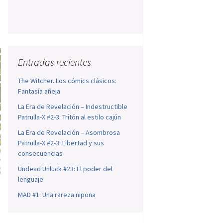
Entradas recientes
The Witcher. Los cómics clásicos:
Fantasía añeja
La Era de Revelación – Indestructible
Patrulla-X #2-3: Tritón al estilo cajún
La Era de Revelación – Asombrosa
Patrulla-X #2-3: Libertad y sus
consecuencias
Undead Unluck #23: El poder del
lenguaje
MAD #1: Una rareza nipona