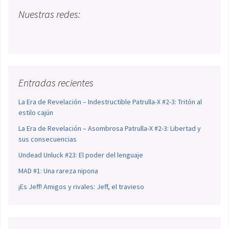
Nuestras redes:
Entradas recientes
La Era de Revelación – Indestructible Patrulla-X #2-3: Tritón al
estilo cajún
La Era de Revelación – Asombrosa Patrulla-X #2-3: Libertad y
sus consecuencias
Undead Unluck #23: El poder del lenguaje
MAD #1: Una rareza nipona
¡Es Jeff! Amigos y rivales: Jeff, el travieso