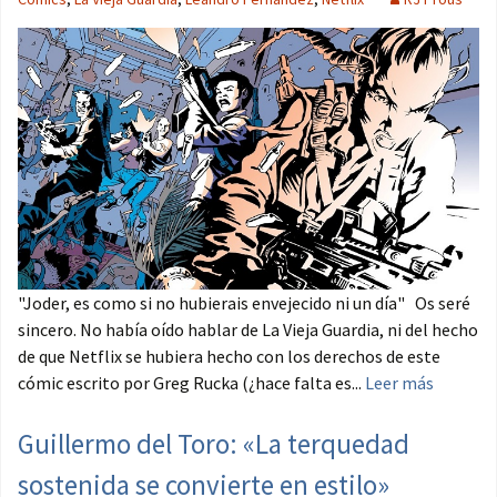
"Joder, es como si no hubierais envejecido ni un día" Os seré
sincero. No había oído hablar de La Vieja Guardia, ni del hecho
de que Netflix se hubiera hecho con los derechos de este
cómic escrito por Greg Rucka (¿hace falta es...
Leer más
Guillermo del Toro: «La terquedad
sostenida se convierte en estilo»