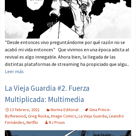
"Desde entonces vivo preguntándome por qué razón no se
acabó mi vida entonces" Que vivimos en una época adicta al
revival es algo innegable. Ahora bien, la llegada de las
distintas plataformas de streaming ha propiciado que algu...
Leer más
La Vieja Guardia #2. Fuerza
Multiplicada: Multimedia
13 febrero, 2021
Norma Editorial
Gina Prince-
Bythewood
,
Greg Rucka
,
Image Comics
,
La Vieja Guardia
,
Leandro
Fernández
,
Netflix
RJ Prous