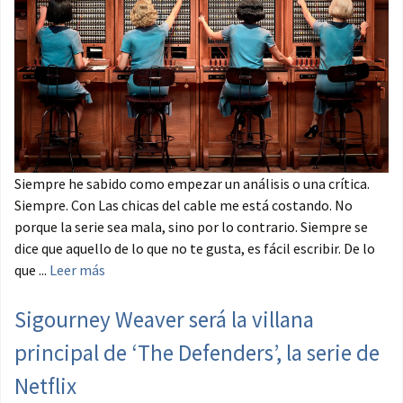
Siempre he sabido como empezar un análisis o una crítica.
Siempre. Con Las chicas del cable me está costando. No
porque la serie sea mala, sino por lo contrario. Siempre se
dice que aquello de lo que no te gusta, es fácil escribir. De lo
que ...
Leer más
Sigourney Weaver será la villana
principal de ‘The Defenders’, la serie de
Netflix