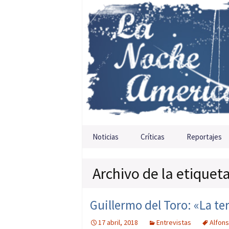
Saltar al contenido
Noticias
Críticas
Reportajes
Archivo de la etiquet
Guillermo del Toro: «La te
17 abril, 2018
Entrevistas
Alfon