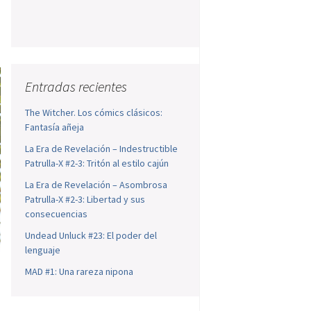
Entradas recientes
The Witcher. Los cómics clásicos:
Fantasía añeja
La Era de Revelación – Indestructible
Patrulla-X #2-3: Tritón al estilo cajún
La Era de Revelación – Asombrosa
Patrulla-X #2-3: Libertad y sus
consecuencias
Undead Unluck #23: El poder del
lenguaje
MAD #1: Una rareza nipona