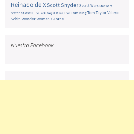
Reinado de X
Scott Snyder
Secret Wars
Star Wars
Tom Taylor
Valerio
Stefano Caselli
Tom King
The Dark Knight Rises
Thor
Schiti
Wonder Woman
X-Force
Nuestro Facebook