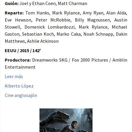
Guión:
Joel y Ethan Coen, Matt Charman
Reparto:
Tom Hanks, Mark Rylance, Amy Ryan, Alan Alda,
Eve Hewson, Peter McRobbie, Billy Magnussen, Austin
Stowell, Domenick Lombardozzi, Mark Rylance, Michael
Gaston, Sebastian Koch, Marko Caka, Noah Schnapp, Dakin
Matthews, Ashlie Atkinson
EEUU / 2015 / 142'
Productora:
Dreamworks SKG / Fox 2000 Pictures / Amblin
Entertainment
Leer más
Alberto López
Cine anglosajón