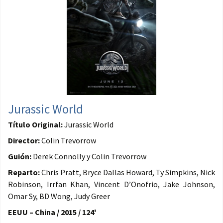
Jurassic World
Título Original:
Jurassic World
Director:
Colin Trevorrow
Guión:
Derek Connolly y Colin Trevorrow
Reparto:
Chris Pratt, Bryce Dallas Howard, Ty Simpkins, Nick
Robinson, Irrfan Khan, Vincent D’Onofrio, Jake Johnson,
Omar Sy, BD Wong, Judy Greer
EEUU – China / 2015 / 124'