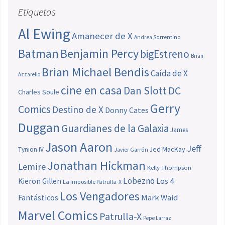
Etiquetas
Al Ewing
Amanecer de X
Andrea Sorrentino
Batman
Benjamin Percy
bigEstreno
Brian
Brian Michael Bendis
Caída de X
Azzarello
cine en casa
Dan Slott
DC
Charles Soule
Gerry
Comics
Destino de X
Donny Cates
Duggan
Guardianes de la Galaxia
James
Jason Aaron
Jeff
Jed MacKay
Tynion IV
Javier Garrón
Jonathan Hickman
Lemire
Kelly Thompson
Lobezno
Los 4
Kieron Gillen
La Imposible Patrulla-X
Los Vengadores
Fantásticos
Mark Waid
Marvel Comics
Patrulla-X
Pepe Larraz