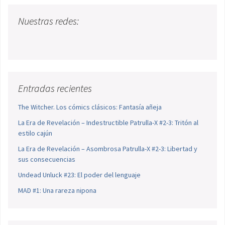
Nuestras redes:
Entradas recientes
The Witcher. Los cómics clásicos: Fantasía añeja
La Era de Revelación – Indestructible Patrulla-X #2-3: Tritón al
estilo cajún
La Era de Revelación – Asombrosa Patrulla-X #2-3: Libertad y
sus consecuencias
Undead Unluck #23: El poder del lenguaje
MAD #1: Una rareza nipona