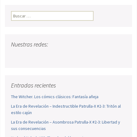
Buscar:
Nuestras redes:
Entradas recientes
The Witcher. Los cómics clásicos: Fantasía añeja
La Era de Revelación – Indestructible Patrulla-X #2-3: Tritón al
estilo cajún
La Era de Revelación – Asombrosa Patrulla-X #2-3: Libertad y
sus consecuencias