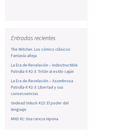
Entradas recientes
The Witcher. Los cómics clásicos:
Fantasía añeja
La Era de Revelación – Indestructible
Patrulla-X #2-3: Tritón al estilo cajún
La Era de Revelación – Asombrosa
Patrulla-X #2-3: Libertad y sus
consecuencias
Undead Unluck #23: El poder del
lenguaje
MAD #1: Una rareza nipona