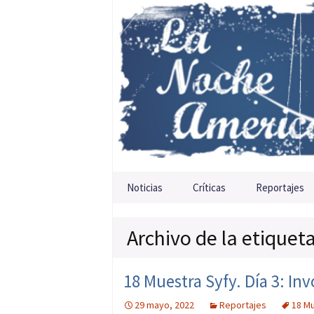
Saltar al contenido
Noticias
Críticas
Reportajes
Archivo de la etiquet
18 Muestra Syfy. Día 3: In
29 mayo, 2022
Reportajes
18 Mu