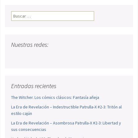
Buscar:
Nuestras redes:
Entradas recientes
The Witcher. Los cómics clásicos: Fantasía añeja
La Era de Revelación – Indestructible Patrulla-X #2-3: Tritón al
estilo cajún
La Era de Revelación – Asombrosa Patrulla-X #2-3: Libertad y
sus consecuencias