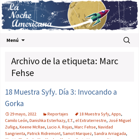
Saltar al contenido
Buscar:
Menú
Archivo de la etiqueta: Marc
Fehse
18 Muestra Syfy. Día 3: Invocando a
Gorka
29 mayo, 2022
Reportajes
18 Muestra Syfy
,
Apps
,
Camilo León
,
Danishka Esterhazy
,
E.T.
,
el Extraterrestre
,
José Miguel
Zuñiga
,
Keene McRae
,
Lucio A. Rojas
,
Marc Fehse
,
Navidad
Sangrienta
,
Patrick Ridremont
,
Samot Marquez
,
Sandra Arriagada
,