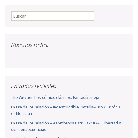
Buscar:
Nuestras redes:
Entradas recientes
The Witcher. Los cómics clásicos: Fantasía añeja
La Era de Revelación – Indestructible Patrulla-X #2-3: Tritón al
estilo cajún
La Era de Revelación – Asombrosa Patrulla-X #2-3: Libertad y
sus consecuencias