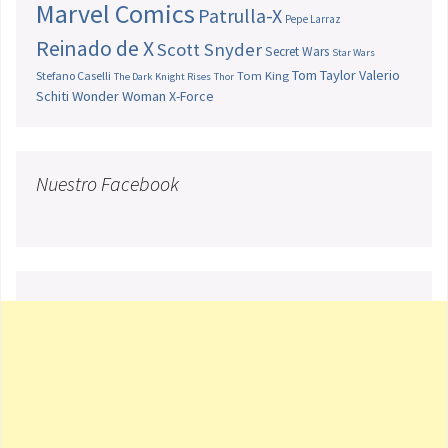
Marvel Comics
Patrulla-X
Pepe Larraz
Reinado de X
Scott Snyder
Secret Wars
Star Wars
Tom Taylor
Valerio
Stefano Caselli
Tom King
The Dark Knight Rises
Thor
Schiti
Wonder Woman
X-Force
Nuestro Facebook