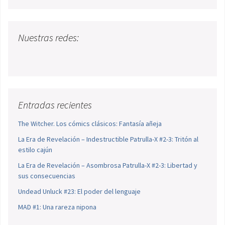
Nuestras redes:
Entradas recientes
The Witcher. Los cómics clásicos: Fantasía añeja
La Era de Revelación – Indestructible Patrulla-X #2-3: Tritón al
estilo cajún
La Era de Revelación – Asombrosa Patrulla-X #2-3: Libertad y
sus consecuencias
Undead Unluck #23: El poder del lenguaje
MAD #1: Una rareza nipona