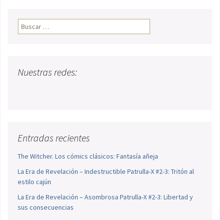
Buscar:
Nuestras redes:
Entradas recientes
The Witcher. Los cómics clásicos: Fantasía añeja
La Era de Revelación – Indestructible Patrulla-X #2-3: Tritón al
estilo cajún
La Era de Revelación – Asombrosa Patrulla-X #2-3: Libertad y
sus consecuencias