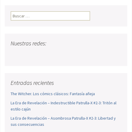
Buscar:
Nuestras redes:
Entradas recientes
The Witcher. Los cómics clásicos: Fantasía añeja
La Era de Revelación – Indestructible Patrulla-X #2-3: Tritón al
estilo cajún
La Era de Revelación – Asombrosa Patrulla-X #2-3: Libertad y
sus consecuencias