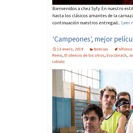
Bienvenidos a chez Syfy. En nuestro est
hasta los clásicos amantes de la carnaz
continuación nuestros entregad...
Leer 
‘Campeones’, mejor pelícu
13 enero, 2019
Noticias
Alfonso
Reino
,
El silencio de los otros
,
Eva Llorach
,
Jo
Lobato