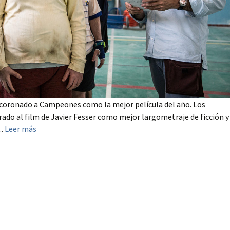
a coronado a Campeones como la mejor película del año. Los
do al film de Javier Fesser como mejor largometraje de ficción y
..
Leer más