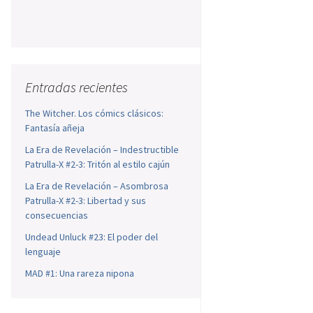
Entradas recientes
The Witcher. Los cómics clásicos:
Fantasía añeja
La Era de Revelación – Indestructible
Patrulla-X #2-3: Tritón al estilo cajún
La Era de Revelación – Asombrosa
Patrulla-X #2-3: Libertad y sus
consecuencias
Undead Unluck #23: El poder del
lenguaje
MAD #1: Una rareza nipona