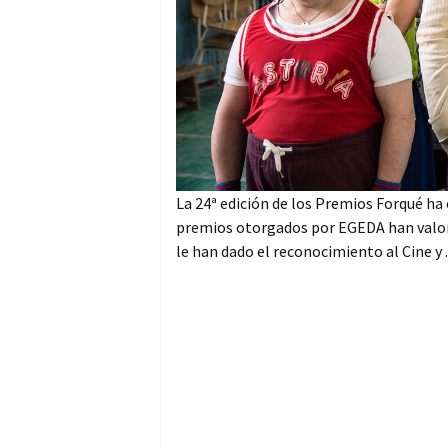
La 24ª edición de los Premios Forqué h
premios otorgados por EGEDA han valora
le han dado el reconocimiento al Cine y .