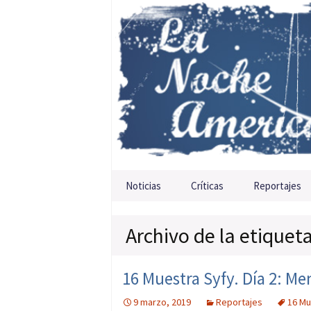
Saltar al contenido
Noticias
Críticas
Reportajes
Archivo de la etiqueta
16 Muestra Syfy. Día 2: M
9 marzo, 2019
Reportajes
16 Mu