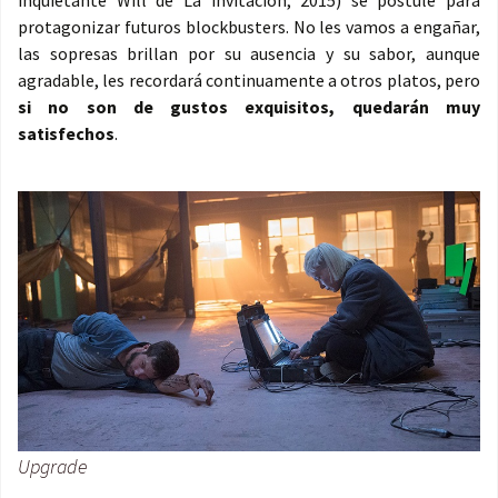
inquietante Will de La invitación, 2015) se postule para
protagonizar futuros blockbusters. No les vamos a engañar,
las sopresas brillan por su ausencia y su sabor, aunque
agradable, les recordará continuamente a otros platos, pero
si no son de gustos exquisitos, quedarán muy
satisfechos
.
Upgrade