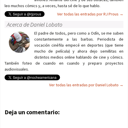
leo muchos cómics y, a veces, hasta sé de lo que hablo.
Ver todas las entradas por RJ Prous
→
Acerca de Daniel Lobato
El padre de todos, pero como a Odín, se me suben
constantemente a las barbas. Periodista de
vocación cinéfila empecé en deportes (que tiene
mucho de película) y ahora dejo semillitas en
distintos medios online hablando de cine y cómics.
También foteo de cuando en cuando y preparo proyectos
audiovisuales.
Ver todas las entradas por Daniel Lobato
→
Navegación de entradas
Deja un comentario: