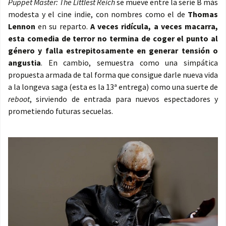
Puppet Master: The Littlest Reich
se mueve entre la serie B más
modesta y el cine indie, con nombres como el de
Thomas
Lennon
en su reparto.
A veces ridícula, a veces macarra,
esta comedia de terror no termina de coger el punto al
género y falla estrepitosamente en generar tensión o
angustia
. En cambio, semuestra como una simpática
propuesta armada de tal forma que consigue darle nueva vida
a la longeva saga (esta es la 13ª entrega) como una suerte de
reboot
, sirviendo de entrada para nuevos espectadores y
prometiendo futuras secuelas.