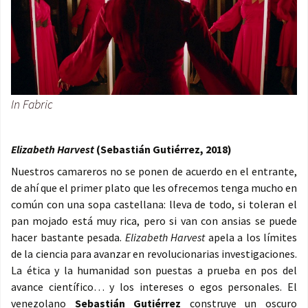
In Fabric
Elizabeth Harvest
(Sebastián Gutiérrez, 2018)
Nuestros camareros no se ponen de acuerdo en el entrante,
de ahí que el primer plato que les ofrecemos tenga mucho en
común con una sopa castellana: lleva de todo, si toleran el
pan mojado está muy rica, pero si van con ansias se puede
hacer bastante pesada.
Elizabeth Harvest
apela a los límites
de la ciencia para avanzar en revolucionarias investigaciones.
La ética y la humanidad son puestas a prueba en pos del
avance científico… y los intereses o egos personales. El
venezolano
Sebastián Gutiérrez
construye un oscuro