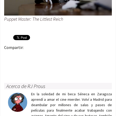
Puppet Master: The Littlest Reich
Compartir:
Acerca de RJ Prous
En la soledad de mi beca Séneca en Zaragoza
aprendí a amar el cine mierder. Volví a Madrid para
deambular por millones de salas y pases de
películas para finalmente acabar trabajando con
aviones. Amante del cine y de sus butacas, también