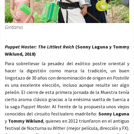
Gintama
Puppet Master: The Littlest Reich
(Sonny Laguna y Tommy
Wiklund, 2018)
Para sobrellevar la pesadez del exótico postre oriental y
hacer la digestión como marca la tradición, un buen
lingotazo de 30 años con denominación de origen en
Postville
es una excelente elección, incluso aunque resulte ser algo
peleón. El cierre de esta primera jornada de la Muestra tenía
cierto aroma clásico gracias a la enésima vuelta de tuerca a
la saga
Puppet Master
. Al frente de la propuesta unos viejos
conocidos del circuito festivalero madrileño:
Sonny Laguna
y
Tommy Wiklund
, quienes en 2012 triunfaron en el antiguo
festival de Nocturna su
Wither
(mejor película, dirección y FX).