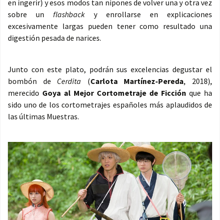
en ingerir) y esos modos tan nipones de volver una y otra vez
sobre un
flashback
y enrollarse en explicaciones
excesivamente largas pueden tener como resultado una
digestión pesada de narices.
Junto con este plato, podrán sus excelencias degustar el
bombón de
Cerdita
(
Carlota Martínez-Pereda
, 2018),
merecido
Goya al Mejor Cortometraje de Ficción
que ha
sido uno de los cortometrajes españoles más aplaudidos de
las últimas Muestras.