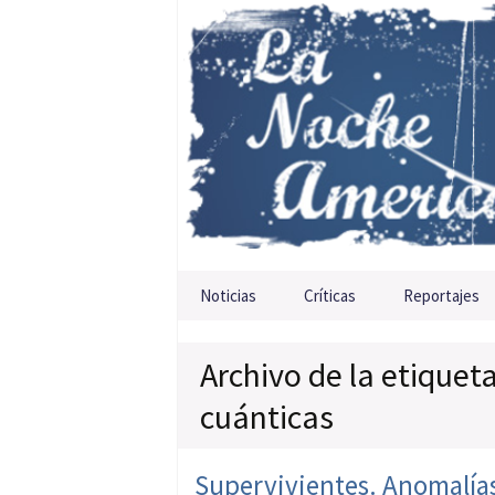
Saltar al contenido
Noticias
Críticas
Reportajes
Archivo de la etiquet
cuánticas
Supervivientes. Anomalías