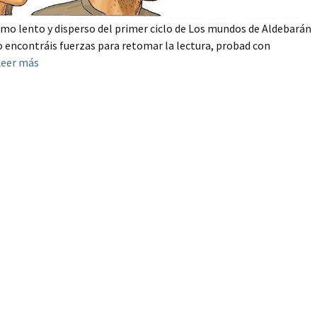
ritmo lento y disperso del primer ciclo de Los mundos de Aldebarán
no encontráis fuerzas para retomar la lectura, probad con
Leer más