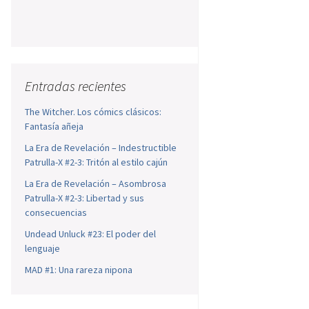
Entradas recientes
The Witcher. Los cómics clásicos:
Fantasía añeja
La Era de Revelación – Indestructible
Patrulla-X #2-3: Tritón al estilo cajún
La Era de Revelación – Asombrosa
Patrulla-X #2-3: Libertad y sus
consecuencias
Undead Unluck #23: El poder del
lenguaje
MAD #1: Una rareza nipona