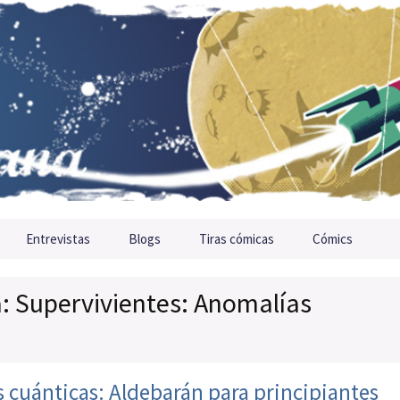
Entrevistas
Blogs
Tiras cómicas
Cómics
a: Supervivientes: Anomalías
 cuánticas: Aldebarán para principiantes