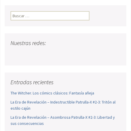
Buscar:
Nuestras redes:
Entradas recientes
The Witcher. Los cómics clásicos: Fantasía añeja
La Era de Revelación – Indestructible Patrulla-X #2-3: Tritón al
estilo cajún
La Era de Revelación – Asombrosa Patrulla-X #2-3: Libertad y
sus consecuencias