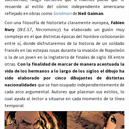
recuerde al estilo del cómic independiente americano
reflejado en obras como
Sandman
de
Neil Gaiman
.
Con una filosofía de historieta claramente europea,
Fabien
Nury
(
W.E.S.T
,
Necromancy
) ha elaborado un guión muy
complejo en el que distintas épocas del hombre colisionarán
entre sí, donde disfrutaremos de la historia de un soldado
francés en las estepas rusas durante la invasión de Napoleón
o la de un joven en la Inglaterra de finales de siglo XX entre
otras.
Con la finalidad de marcar de manera acentuada la
vida de los hermanos a lo largo de los siglos el dibujo ha
sido elaborado por cinco dibujantes de distintas
nacionalidades
que se han ocupado independientemente de
cada arco argumental. Autores que plasman sus estilos, lo
cual ayuda al lector a situarse en cada momento de la línea
temporal.