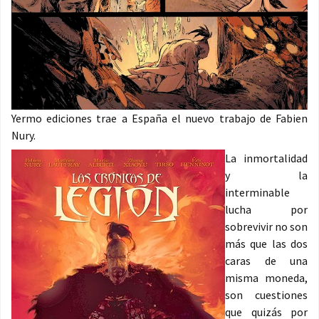
Yermo ediciones trae a España el nuevo trabajo de Fabien
Nury.
La inmortalidad
y la
interminable
lucha por
sobrevivir no son
más que las dos
caras de una
misma moneda,
son cuestiones
que quizás por