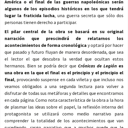
América o el final de las guerras napoleónicas serán
algunos de los episodios históricos en los que tendrá
lugar la fraticida lucha
, una guerra secreta que sólo dos
personas tienen derecho a participar.
El pilar central de la obra se basará en su original
narración que prescindirá de relatarnos los
acontecimientos de forma cronológica
y optará por hacer
que pasado y futuro fluyan de manera desordenada, que sea
el lector el que descubra la verdad que ocultan estos
hermanos. Bien se podría decir que
Crónicas de Legión
es
una obra en la que el final es el principio y el principio el
final
, provocando suspense en cada viñeta y que incluso nos
veamos obligados a una segunda lectura para volver a
disfrutar de todas sus metáforas y detalles que encontramos
en cada página. Como nota característica de la obra a la hora
de plasmar las ideas sobre el papel, la reflexión interna del
protagonista se utilizará como medio narrativo para
comprender la totalidad de los acontecimientos que van
sucediendo, rasgo narrativo que a muchos puede que le