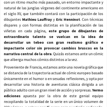
con un ritmo mucho más pausado, un entorno impactante y
natural de las junglas vírgenes del continente americano en
el siglo XV, que también contará con la participación de los
dibujantes
Mathieu Lauffray
y
Eric Henninot
. Con técnicas
dispares y con formas distintas en la planificación de las
viñetas en cada página,
este grupo de dibujantes de
extraordinario talento se vuelcan en la idea de
desarrollar un tebeo con gran realismo gráfico e
impactante color sin provocar cambios bruscos en la
narrativa central de la obra
. Quizás estamos ante un cómic
que alberga muchos cómics distintos a la vez.
Proveniente de Francia, estamos ante una novela gráfica que
se distancia de la trayectoria actual de cómic europeo basado
únicamente en el humor o en sesudas reflexiones, y opta por
desarrollar una historia de aventuras clásica dirigida a un
público adulto con un gran nivel de acción y sorpresas.
Yermo
ediciones
apuesta por la obra de este genial equipo
recopilando la totalidad de la serie en un único volumen de