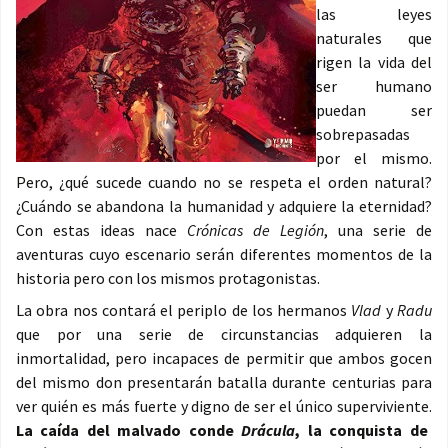
las leyes
naturales que
rigen la vida del
ser humano
puedan ser
sobrepasadas
por el mismo.
Pero, ¿qué sucede cuando no se respeta el orden natural?
¿Cuándo se abandona la humanidad y adquiere la eternidad?
Con estas ideas nace
Crónicas de Legión
, una serie de
aventuras cuyo escenario serán diferentes momentos de la
historia pero con los mismos protagonistas.
La obra nos contará el periplo de los hermanos
Vlad
y
Radu
que por una serie de circunstancias adquieren la
inmortalidad, pero incapaces de permitir que ambos gocen
del mismo don presentarán batalla durante centurias para
ver quién es más fuerte y digno de ser el único superviviente.
La caída del malvado conde
Drácula
, la conquista de