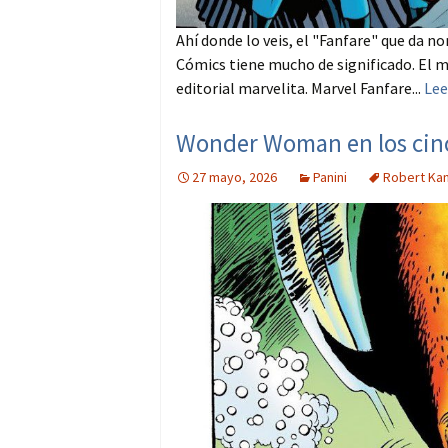
Ahí donde lo veis, el "Fanfare" que da n
Cómics tiene mucho de significado. El má
editorial marvelita. Marvel Fanfare...
Lee
Wonder Woman en los cinc
27 mayo, 2026
Panini
Robert Kan