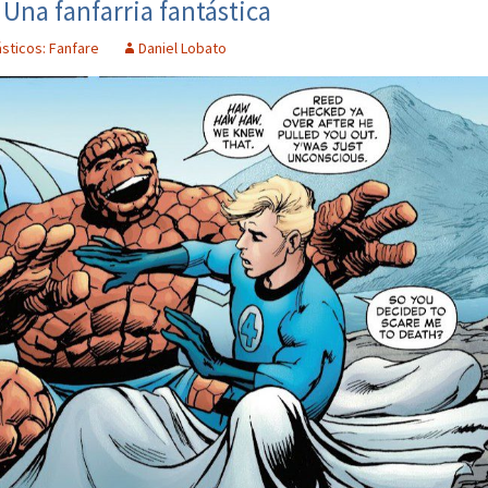
 Una fanfarria fantástica
ásticos: Fanfare
Daniel Lobato