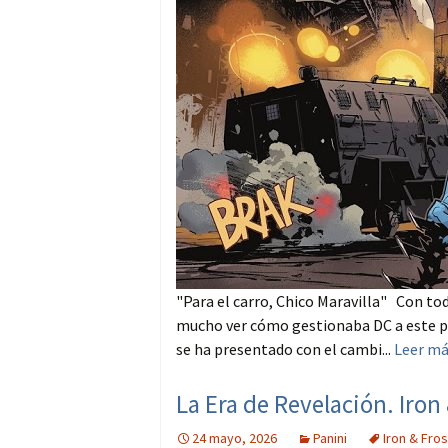
"Para el carro, Chico Maravilla" Con t
mucho ver cómo gestionaba DC a este pe
se ha presentado con el cambi...
Leer m
La Era de Revelación. Iro
24 mayo, 2026
Panini
Iron & Fros