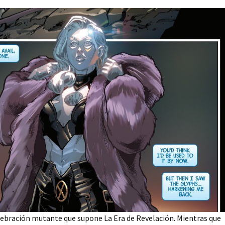
elebración mutante que supone La Era de Revelación. Mientras que