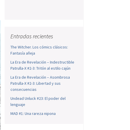
Entradas recientes
The Witcher. Los cómics clásicos:
Fantasía añeja
La Era de Revelación – Indestructible
Patrulla-X #2-3: Tritón al estilo cajún
La Era de Revelación – Asombrosa
Patrulla-X #2-3: Libertad y sus
consecuencias
Undead Unluck #23: El poder del
lenguaje
MAD #1: Una rareza nipona