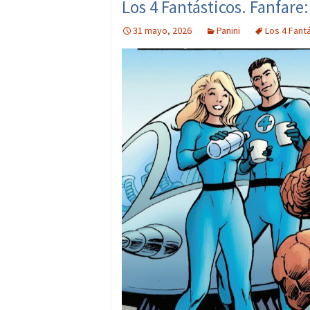
Los 4 Fantásticos. Fanfare:
31 mayo, 2026
Panini
Los 4 Fant