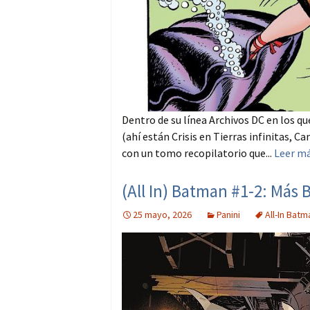
Dentro de su línea Archivos DC en los qu
(ahí están Crisis en Tierras infinitas,
con un tomo recopilatorio que...
Leer m
(All In) Batman #1-2: Más 
25 mayo, 2026
Panini
All-In Batm