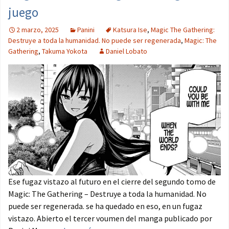
juego
2 marzo, 2025
Panini
Katsura Ise
,
Magic The Gathering:
Destruye a toda la humanidad. No puede ser regenerada
,
Magic: The
Gathering
,
Takuma Yokota
Daniel Lobato
Ese fugaz vistazo al futuro en el cierre del segundo tomo de
Magic: The Gathering – Destruye a toda la humanidad. No
puede ser regenerada. se ha quedado en eso, en un fugaz
vistazo. Abierto el tercer voumen del manga publicado por