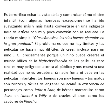
Es terrorífico echar la vista atrás y comprobar cómo el cine
infantil (con algunas honrosas excepciones) se ha ido
suavizando más y más hasta convertirse en una indigesta
bola de azúcar con muy poca conexión con la realidad. La
teoría es simple: “
Ofrezcámosle a los críos buenos ejemplos en
la gran pantalla
” El problema es que no hay límites y las
películas se hacen muy difíciles de creer, incluso para un
niño… O, precisamente porque un niño puede creerse el
mundo idílico de la
highschoolización
de las películas este
cine es muy peligroso: atonta al público y nos muestra una
realidad que no es verdadera. Ya nadie fuma ni bebe en las
películas infantiles, los buenos son muy buenos y los malos
son tontos y fáciles de engañar. Se acabó la existencia de
personajes como
Jafar
o
Skar
, de héroes macarrillas como
Jesse
en
Liberad a Willy
o de crueles villanos como los
captores de
Pinocho
.