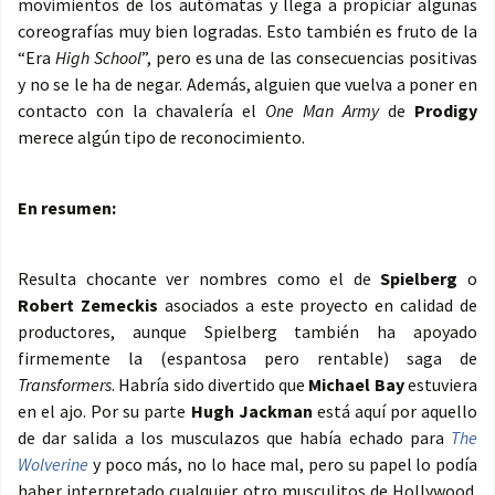
movimientos de los autómatas y llega a propiciar algunas
coreografías muy bien logradas. Esto también es fruto de la
“Era
High School
”, pero es una de las consecuencias positivas
y no se le ha de negar. Además, alguien que vuelva a poner en
contacto con la chavalería el
One Man Army
de
Prodigy
merece algún tipo de reconocimiento.
En resumen:
Resulta chocante ver nombres como el de
Spielberg
o
Robert Zemeckis
asociados a este proyecto en calidad de
productores, aunque Spielberg también ha apoyado
firmemente la (espantosa pero rentable) saga de
Transformers
. Habría sido divertido que
Michael Bay
estuviera
en el ajo. Por su parte
Hugh Jackman
está aquí por aquello
de dar salida a los musculazos que había echado para
The
Wolverine
y poco más, no lo hace mal, pero su papel lo podía
haber interpretado cualquier otro musculitos de Hollywood.