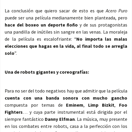
La conclusión que quiero sacar de esto es que
Acero Puro
puede ser una película medianamente bien planteada, pero
hace del boxeo un deporte ñoño
y de sus protagonistas
una pandilla de inútiles sin sangre en las venas. La moraleja
de la película es escalofriante: “
No importa las malas
elecciones que hagas en la vida, al final todo se arregla
solo
”.
Una de robots gigantes y coreografías:
Para no ser del todo negativos hay que admitir que la película
cuenta con una banda sonora con mucho gancho
compuesta por temas de
Eminem
,
Limp Bizkit
,
Foo
Fighters
… y cuya parte instrumental está dirigida por el
siempre fantástico
Danny Elfman
. La música, muy presente
en los combates entre robots, casa a la perfección con los