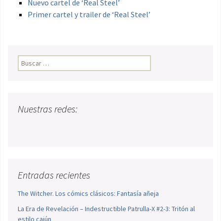
Nuevo cartel de ‘Real Steel’
Primer cartel y trailer de ‘Real Steel’
Buscar:
Nuestras redes:
Entradas recientes
The Witcher. Los cómics clásicos: Fantasía añeja
La Era de Revelación – Indestructible Patrulla-X #2-3: Tritón al
estilo cajún