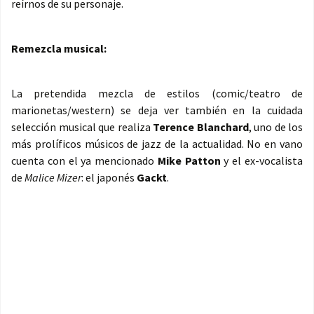
reírnos de su personaje.
Remezcla musical:
La pretendida mezcla de estilos (comic/teatro de
marionetas/western) se deja ver también en la cuidada
selección musical que realiza
Terence Blanchard
, uno de los
más prolíficos músicos de jazz de la actualidad. No en vano
cuenta con el ya mencionado
Mike Patton
y el ex-vocalista
de
Malice Mizer
: el japonés
Gackt
.