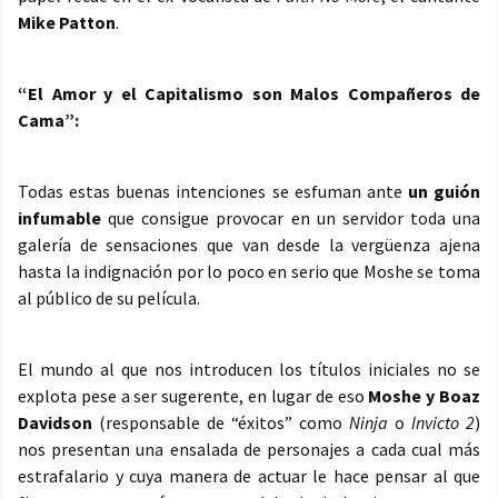
Mike Patton
.
“El Amor y el Capitalismo son Malos Compañeros de
Cama”:
Todas estas buenas intenciones se esfuman ante
un guión
infumable
que consigue provocar en un servidor toda una
galería de sensaciones que van desde la vergüenza ajena
hasta la indignación por lo poco en serio que Moshe se toma
al público de su película.
El mundo al que nos introducen los títulos iniciales no se
explota pese a ser sugerente, en lugar de eso
Moshe y Boaz
Davidson
(responsable de “éxitos” como
Ninja
o
Invicto 2
)
nos presentan una ensalada de personajes a cada cual más
estrafalario y cuya manera de actuar le hace pensar al que