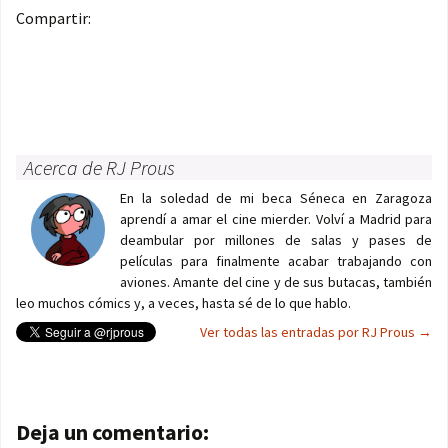
Compartir:
Acerca de RJ Prous
En la soledad de mi beca Séneca en Zaragoza
aprendí a amar el cine mierder. Volví a Madrid para
deambular por millones de salas y pases de
películas para finalmente acabar trabajando con
aviones. Amante del cine y de sus butacas, también
leo muchos cómics y, a veces, hasta sé de lo que hablo.
Ver todas las entradas por RJ Prous
→
Navegación de entradas
Deja un comentario: