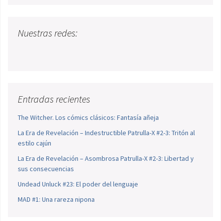
Nuestras redes:
Entradas recientes
The Witcher. Los cómics clásicos: Fantasía añeja
La Era de Revelación – Indestructible Patrulla-X #2-3: Tritón al
estilo cajún
La Era de Revelación – Asombrosa Patrulla-X #2-3: Libertad y
sus consecuencias
Undead Unluck #23: El poder del lenguaje
MAD #1: Una rareza nipona