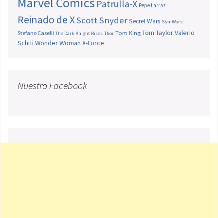
Marvel Comics
Patrulla-X
Pepe Larraz
Reinado de X
Scott Snyder
Secret Wars
Star Wars
Tom Taylor
Valerio
Stefano Caselli
Tom King
The Dark Knight Rises
Thor
Schiti
Wonder Woman
X-Force
Nuestro Facebook