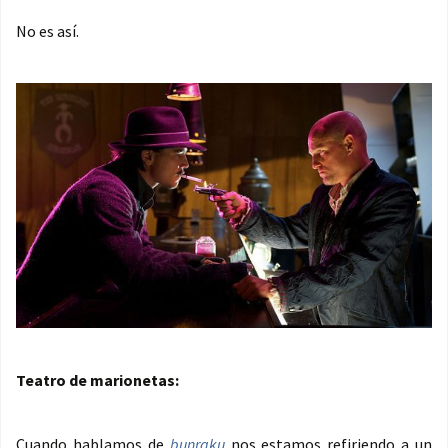
No es así.
Teatro de marionetas:
Cuando hablamos de
bunraku
nos estamos refiriendo a un