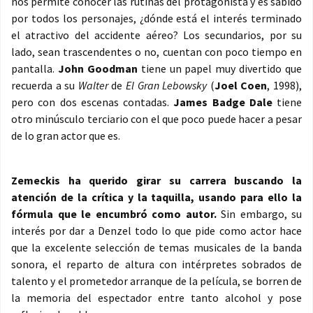
nos permite conocer las rutinas del protagonista y es sabido
por todos los personajes, ¿dónde está el interés terminado
el atractivo del accidente aéreo? Los secundarios, por su
lado, sean trascendentes o no, cuentan con poco tiempo en
pantalla.
John Goodman
tiene un papel muy divertido que
recuerda a su
Walter
de
El Gran Lebowsky
(
Joel Coen
, 1998),
pero con dos escenas contadas.
James Badge Dale
tiene
otro minúsculo terciario con el que poco puede hacer a pesar
de lo gran actor que es.
Zemeckis ha querido girar su carrera buscando la
atención de la crítica y la taquilla, usando para ello la
fórmula que le encumbró como autor.
Sin embargo, su
interés por dar a Denzel todo lo que pide como actor hace
que la excelente selección de temas musicales de la banda
sonora, el reparto de altura con intérpretes sobrados de
talento y el prometedor arranque de la película, se borren de
la memoria del espectador entre tanto alcohol y pose