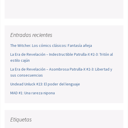
Entradas recientes
The Witcher. Los cómics clásicos: Fantasía añeja
La Era de Revelación – Indestructible Patrulla-X #2-3: Tritón al
estilo cajún
La Era de Revelación – Asombrosa Patrulla-X #2-3: Libertad y
sus consecuencias
Undead Unluck #23: El poder del lenguaje
MAD #1: Una rareza nipona
Etiquetas