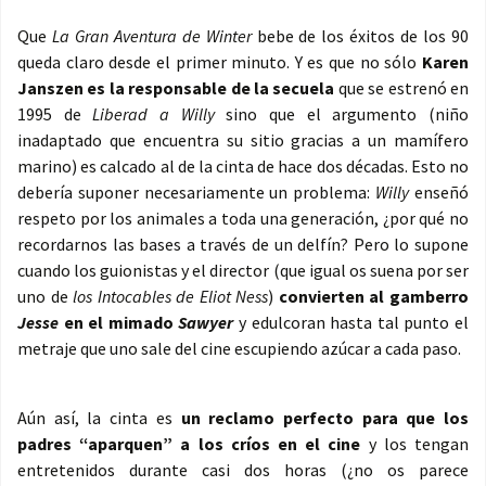
Que
La Gran Aventura de Winter
bebe de los éxitos de los 90
queda claro desde el primer minuto. Y es que no sólo
Karen
Janszen es la responsable de la secuela
que se estrenó en
1995 de
Liberad a Willy
sino que el argumento (niño
inadaptado que encuentra su sitio gracias a un mamífero
marino) es calcado al de la cinta de hace dos décadas. Esto no
debería suponer necesariamente un problema:
Willy
enseñó
respeto por los animales a toda una generación, ¿por qué no
recordarnos las bases a través de un delfín? Pero lo supone
cuando los guionistas y el director (que igual os suena por ser
uno de
los Intocables de Eliot Ness
)
convierten al gamberro
Jesse
en el mimado
Sawyer
y edulcoran hasta tal punto el
metraje que uno sale del cine escupiendo azúcar a cada paso.
Aún así, la cinta es
un reclamo perfecto para que los
padres “aparquen” a los críos en el cine
y los tengan
entretenidos durante casi dos horas (¿no os parece