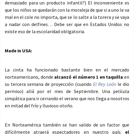
demasiado para un producto infantil?) El inconveniente es
que los niños se quedarán con la moraleja de que si a uno le va
mal en el cole no importa, que se lo salte a la torera y se vaya
a nadar con delfines… Debe ser que en Estados Unidos no
existe eso de la escolaridad obligatoria.
Made in USA:
La cinta ha funcionado bastante bien en el mercado
norteamericano, donde
alcanzó el número 1 en taquilla
en
su tercera semana de proyección (cuando
El Rey León
le dio
permiso) allá por el mes de Septiembre. Una película
simpática para ir cerrando el verano que nos llega a nosotros
en mitad del frío y lluvioso otoño.
En Norteamérica también se han valido de un factor que
difícilmente atraerá espectadores en nuestro país:
el