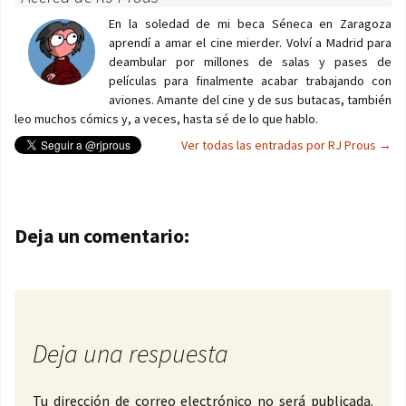
En la soledad de mi beca Séneca en Zaragoza
aprendí a amar el cine mierder. Volví a Madrid para
deambular por millones de salas y pases de
películas para finalmente acabar trabajando con
aviones. Amante del cine y de sus butacas, también
leo muchos cómics y, a veces, hasta sé de lo que hablo.
Ver todas las entradas por RJ Prous
→
Navegación de entradas
Deja un comentario:
Deja una respuesta
Tu dirección de correo electrónico no será publicada.