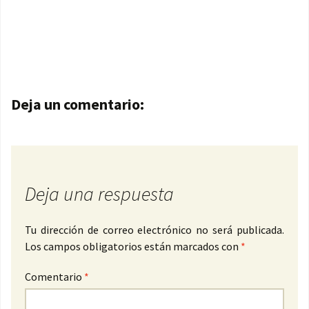
Navegación de entradas
Deja un comentario:
Deja una respuesta
Tu dirección de correo electrónico no será publicada.
Los campos obligatorios están marcados con
*
Comentario
*