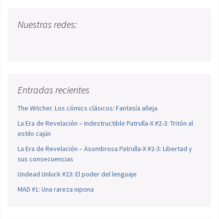
Nuestras redes:
Entradas recientes
The Witcher. Los cómics clásicos: Fantasía añeja
La Era de Revelación – Indestructible Patrulla-X #2-3: Tritón al
estilo cajún
La Era de Revelación – Asombrosa Patrulla-X #2-3: Libertad y
sus consecuencias
Undead Unluck #23: El poder del lenguaje
MAD #1: Una rareza nipona