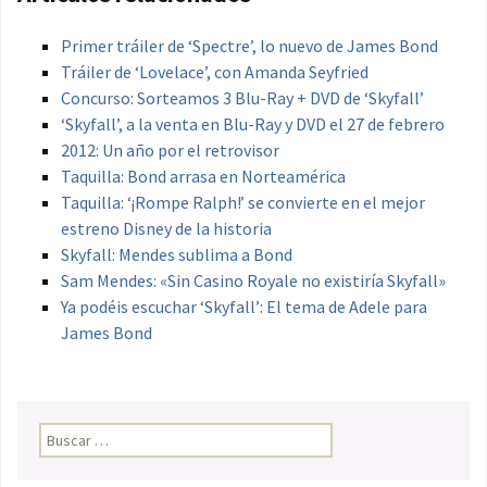
Primer tráiler de ‘Spectre’, lo nuevo de James Bond
Tráiler de ‘Lovelace’, con Amanda Seyfried
Concurso: Sorteamos 3 Blu-Ray + DVD de ‘Skyfall’
‘Skyfall’, a la venta en Blu-Ray y DVD el 27 de febrero
2012: Un año por el retrovisor
Taquilla: Bond arrasa en Norteamérica
Taquilla: ‘¡Rompe Ralph!’ se convierte en el mejor
estreno Disney de la historia
Skyfall: Mendes sublima a Bond
Sam Mendes: «Sin Casino Royale no existiría Skyfall»
Ya podéis escuchar ‘Skyfall’: El tema de Adele para
James Bond
Buscar: