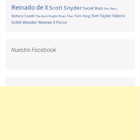
Reinado de X
Scott Snyder
Secret Wars
Star Wars
Tom Taylor
Valerio
Stefano Caselli
Tom King
The Dark Knight Rises
Thor
Schiti
Wonder Woman
X-Force
Nuestro Facebook