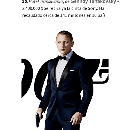
10.
Hotel Transilvania
, de
–
Genndy Tartakovsky
2.400.000 $ Se retira ya la cinta de Sony. Ha
recaudado cerca de 141 millones en su país.