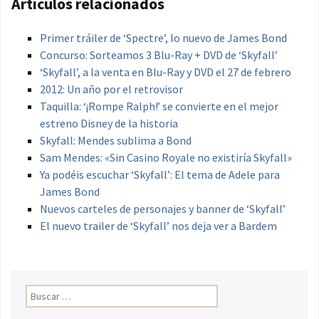
Artículos relacionados
Primer tráiler de ‘Spectre’, lo nuevo de James Bond
Concurso: Sorteamos 3 Blu-Ray + DVD de ‘Skyfall’
‘Skyfall’, a la venta en Blu-Ray y DVD el 27 de febrero
2012: Un año por el retrovisor
Taquilla: ‘¡Rompe Ralph!’ se convierte en el mejor
estreno Disney de la historia
Skyfall: Mendes sublima a Bond
Sam Mendes: «Sin Casino Royale no existiría Skyfall»
Ya podéis escuchar ‘Skyfall’: El tema de Adele para
James Bond
Nuevos carteles de personajes y banner de ‘Skyfall’
El nuevo trailer de ‘Skyfall’ nos deja ver a Bardem
Buscar: