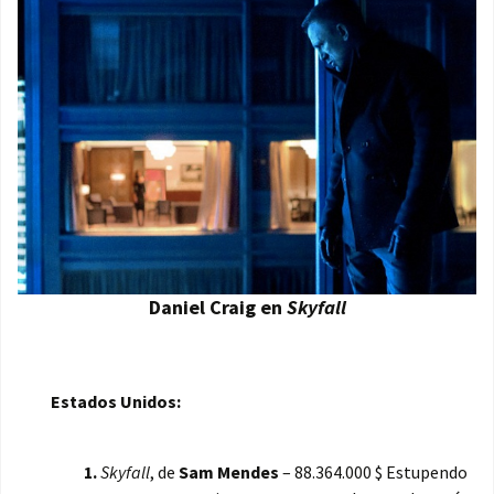
Daniel Craig en
Skyfall
Estados Unidos:
1.
Skyfall
, de
Sam Mendes
– 88.364.000 $ Estupendo