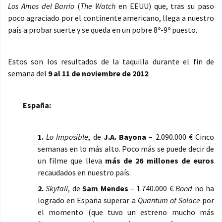
Los Amos del Barrio
(
The Watch
en EEUU) que, tras su paso
poco agraciado por el continente americano, llega a nuestro
país a probar suerte y se queda en un pobre 8º-9º puesto.
Estos son los resultados de la taquilla durante el fin de
semana del
9 al 11 de noviembre de 2012
:
España:
1.
Lo Imposible
, de
J.A. Bayona
– 2.090.000 € Cinco
semanas en lo más alto. Poco más se puede decir de
un filme que lleva
más de 26 millones de euros
recaudados en nuestro país.
2.
Skyfall
, de
Sam Mendes
– 1.740.000 €
Bond
no ha
logrado en España superar a
Quantum of Solace
por
el momento (que tuvo un estreno mucho más