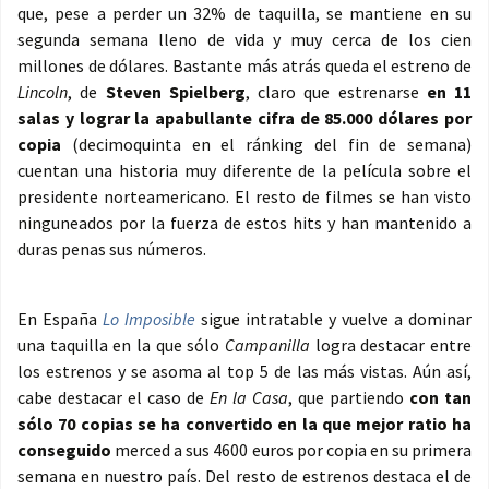
que, pese a perder un 32% de taquilla, se mantiene en su
segunda semana lleno de vida y muy cerca de los cien
millones de dólares. Bastante más atrás queda el estreno de
Lincoln
, de
Steven Spielberg
, claro que estrenarse
en 11
salas y lograr la apabullante cifra de 85.000 dólares por
copia
(decimoquinta en el ránking del fin de semana)
cuentan una historia muy diferente de la película sobre el
presidente norteamericano. El resto de filmes se han visto
ninguneados por la fuerza de estos hits y han mantenido a
duras penas sus números.
En España
Lo Imposible
sigue intratable y vuelve a dominar
una taquilla en la que sólo
Campanilla
logra destacar entre
los estrenos y se asoma al top 5 de las más vistas. Aún así,
cabe destacar el caso de
En la Casa
, que partiendo
con tan
sólo 70 copias se ha convertido en la que mejor ratio ha
conseguido
merced a sus 4600 euros por copia en su primera
semana en nuestro país. Del resto de estrenos destaca el de