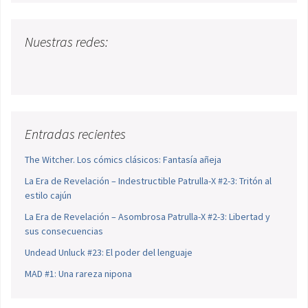
Nuestras redes:
Entradas recientes
The Witcher. Los cómics clásicos: Fantasía añeja
La Era de Revelación – Indestructible Patrulla-X #2-3: Tritón al
estilo cajún
La Era de Revelación – Asombrosa Patrulla-X #2-3: Libertad y
sus consecuencias
Undead Unluck #23: El poder del lenguaje
MAD #1: Una rareza nipona