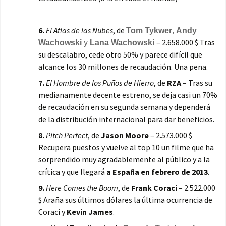
6.
El Atlas de las Nubes
, de
Tom Tykwer
,
Andy
– 2.658.000 $ Tras
Wachowski
y
Lana Wachowski
su descalabro, cede otro 50% y parece difícil que
alcance los 30 millones de recaudación. Una pena.
7.
El Hombre de los Puños de Hierro
, de
RZA
– Tras su
medianamente decente estreno, se deja casi un 70%
de recaudación en su segunda semana y dependerá
de la distribución internacional para dar beneficios.
8.
Pitch Perfect
, de
Jason Moore
– 2.573.000 $
Recupera puestos y vuelve al top 10 un filme que ha
sorprendido muy agradablemente al público y a la
crítica y que llegará
a España en febrero de 2013
.
9.
Here Comes the Boom
, de
Frank Coraci
– 2.522.000
$ Araña sus últimos dólares la última ocurrencia de
Coraci y
Kevin James
.