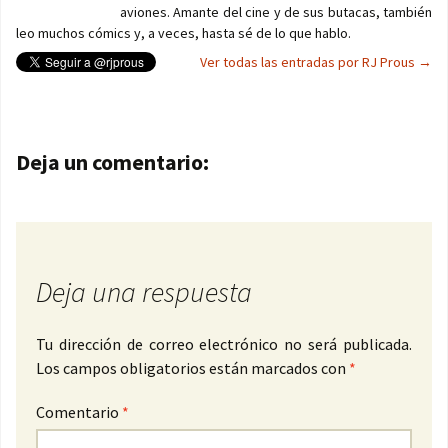
aviones. Amante del cine y de sus butacas, también
leo muchos cómics y, a veces, hasta sé de lo que hablo.
Ver todas las entradas por RJ Prous
→
Navegación de entradas
Deja un comentario:
Deja una respuesta
Tu dirección de correo electrónico no será publicada.
Los campos obligatorios están marcados con
*
Comentario
*