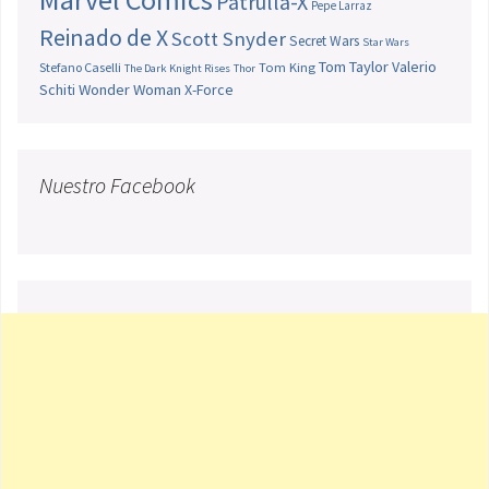
Patrulla-X
Pepe Larraz
Reinado de X
Scott Snyder
Secret Wars
Star Wars
Tom Taylor
Valerio
Stefano Caselli
Tom King
The Dark Knight Rises
Thor
Schiti
Wonder Woman
X-Force
Nuestro Facebook