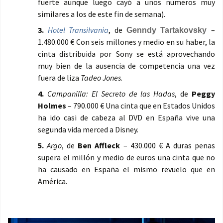
fuerte aunque luego cayó a unos números muy
similares a los de este fin de semana).
3.
Hotel Transilvania
, de
–
Genndy Tartakovsky
1.480.000 € Con seis millones y medio en su haber, la
cinta distribuida por Sony se está aprovechando
muy bien de la ausencia de competencia una vez
fuera de liza
Tadeo Jones
.
4.
Campanilla: El Secreto de las Hadas
, de
Peggy
Holmes
– 790.000 € Una cinta que en Estados Unidos
ha ido casi de cabeza al DVD en España vive una
segunda vida merced a Disney.
5.
Argo
, de
Ben Affleck
– 430.000 € A duras penas
supera el millón y medio de euros una cinta que no
ha causado en España el mismo revuelo que en
América.