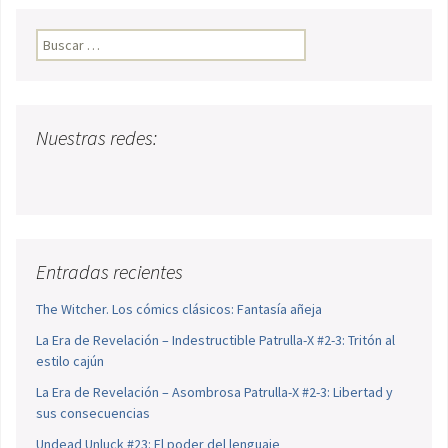
Buscar:
Nuestras redes:
Entradas recientes
The Witcher. Los cómics clásicos: Fantasía añeja
La Era de Revelación – Indestructible Patrulla-X #2-3: Tritón al
estilo cajún
La Era de Revelación – Asombrosa Patrulla-X #2-3: Libertad y
sus consecuencias
Undead Unluck #23: El poder del lenguaje