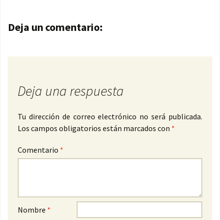
Navegación de entradas
Deja un comentario:
Deja una respuesta
Tu dirección de correo electrónico no será publicada.
Los campos obligatorios están marcados con
*
Comentario
*
Nombre
*