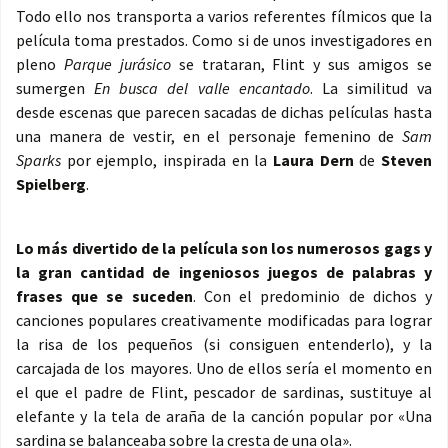
Todo ello nos transporta a varios referentes fílmicos que la
película toma prestados. Como si de unos investigadores en
pleno
Parque jurásico
se trataran, Flint y sus amigos se
sumergen
En busca del valle encantado
. La similitud va
desde escenas que parecen sacadas de dichas películas hasta
una manera de vestir, en el personaje femenino de
Sam
Sparks
por ejemplo, inspirada en la
Laura Dern
de
Steven
Spielberg
.
Lo más divertido de la película son los numerosos gags y
la gran cantidad de ingeniosos juegos de palabras y
frases que se suceden
. Con el predominio de dichos y
canciones populares creativamente modificadas para lograr
la risa de los pequeños (si consiguen entenderlo), y la
carcajada de los mayores. Uno de ellos sería el momento en
el que el padre de Flint, pescador de sardinas, sustituye al
elefante y la tela de araña de la canción popular por «Una
sardina se balanceaba sobre la cresta de una ola».