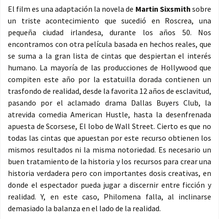
El film es una adaptación la novela de
Martin Sixsmith
sobre
un triste acontecimiento que sucedió en Roscrea, una
pequeña ciudad irlandesa, durante los años 50. Nos
encontramos con otra película basada en hechos reales, que
se suma a la gran lista de cintas que despiertan el interés
humano. La mayoría de las producciones de Hollywood que
compiten este año por la estatuilla dorada contienen un
trasfondo de realidad, desde la favorita 12 años de esclavitud,
pasando por el aclamado drama Dallas Buyers Club, la
atrevida comedia American Hustle, hasta la desenfrenada
apuesta de Scorsese, El lobo de Wall Street. Cierto es que no
todas las cintas que apuestan por este recurso obtienen los
mismos resultados ni la misma notoriedad. Es necesario un
buen tratamiento de la historia y los recursos para crear una
historia verdadera pero con importantes dosis creativas, en
donde el espectador pueda jugar a discernir entre ficción y
realidad. Y, en este caso, Philomena falla, al inclinarse
demasiado la balanza en el lado de la realidad.