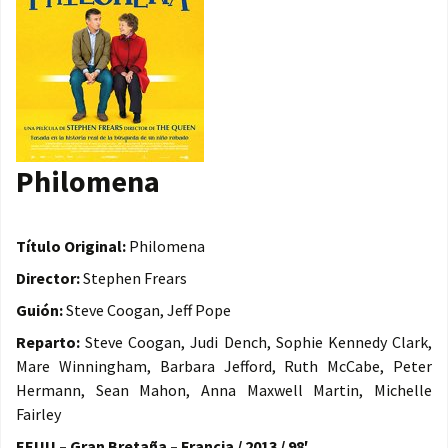
Philomena
Título Original:
Philomena
Director:
Stephen Frears
Guión:
Steve Coogan, Jeff Pope
Reparto:
Steve Coogan, Judi Dench, Sophie Kennedy Clark,
Mare Winningham, Barbara Jefford, Ruth McCabe, Peter
Hermann, Sean Mahon, Anna Maxwell Martin, Michelle
Fairley
EEUU – Gran Bretaña – Francia / 2013 / 98′