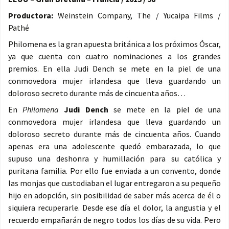
Productora:
Weinstein Company, The / Yucaipa Films /
Pathé
Philomena es la gran apuesta británica a los próximos Óscar,
ya que cuenta con cuatro nominaciones a los grandes
premios. En ella Judi Dench se mete en la piel de una
conmovedora mujer irlandesa que lleva guardando un
doloroso secreto durante más de cincuenta años…
En
Philomena
Judi Dench
se mete en la piel de una
conmovedora mujer irlandesa que lleva guardando un
doloroso secreto durante más de cincuenta años. Cuando
apenas era una adolescente quedó embarazada, lo que
supuso una deshonra y humillación para su católica y
puritana familia. Por ello fue enviada a un convento, donde
las monjas que custodiaban el lugar entregaron a su pequeño
hijo en adopción, sin posibilidad de saber más acerca de él o
siquiera recuperarle. Desde ese día el dolor, la angustia y el
recuerdo empañarán de negro todos los días de su vida. Pero