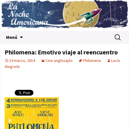
Saltar al contenido
Buscar:
Menú
Philomena: Emotivo viaje al reencuentro
19 marzo, 2014
Cine anglosajón
Philomena
Lucía
Alegrete