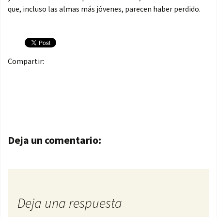
que, incluso las almas más jóvenes, parecen haber perdido.
Compartir:
Navegación de entradas
Deja un comentario:
Deja una respuesta