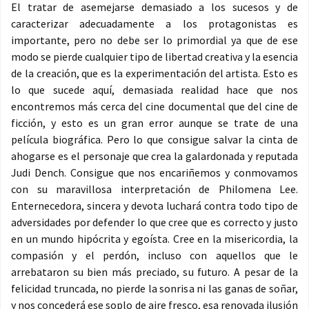
El tratar de asemejarse demasiado a los sucesos y de
caracterizar adecuadamente a los protagonistas es
importante, pero no debe ser lo primordial ya que de ese
modo se pierde cualquier tipo de libertad creativa y la esencia
de la creación, que es la experimentación del artista. Esto es
lo que sucede aquí, demasiada realidad hace que nos
encontremos más cerca del cine documental que del cine de
ficción, y esto es un gran error aunque se trate de una
película biográfica. Pero lo que consigue salvar la cinta de
ahogarse es el personaje que crea la galardonada y reputada
Judi Dench. Consigue que nos encariñemos y conmovamos
con su maravillosa interpretación de Philomena Lee.
Enternecedora, sincera y devota luchará contra todo tipo de
adversidades por defender lo que cree que es correcto y justo
en un mundo hipócrita y egoísta. Cree en la misericordia, la
compasión y el perdón, incluso con aquellos que le
arrebataron su bien más preciado, su futuro. A pesar de la
felicidad truncada, no pierde la sonrisa ni las ganas de soñar,
y nos concederá ese soplo de aire fresco, esa renovada ilusión