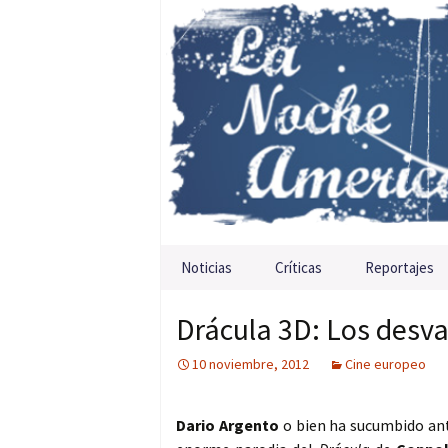
Saltar al contenido
Noticias
Críticas
Reportajes
Drácula 3D: Los desva
10 noviembre, 2012
Cine europeo
Dario Argento
o bien ha sucumbido ante