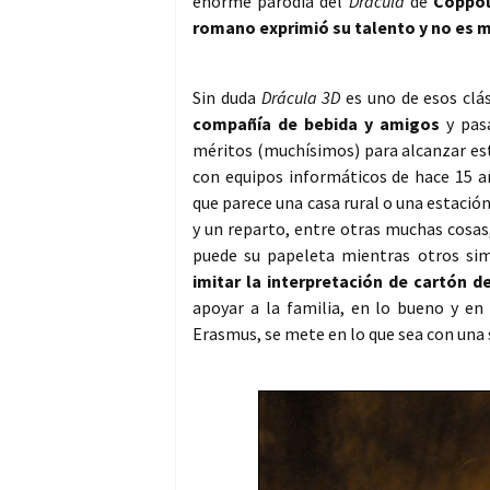
enorme parodia del
Drácula
de
Coppo
romano exprimió su talento y no es m
Sin duda
Drácula 3D
es uno de esos clá
compañía de bebida y amigos
y pasa
méritos (muchísimos) para alcanzar esta
con equipos informáticos de hace 15 añ
que parece una casa rural o una estación 
y un reparto, entre otras muchas cosas
puede su papeleta mientras otros s
imitar la interpretación de cartón 
apoyar a la familia, en lo bueno y en
Erasmus, se mete en lo que sea con una 