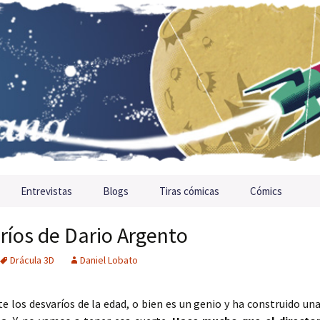
Entrevistas
Blogs
Tiras cómicas
Cómics
ríos de Dario Argento
Drácula 3D
Daniel Lobato
 los desvaríos de la edad, o bien es un genio y ha construido un