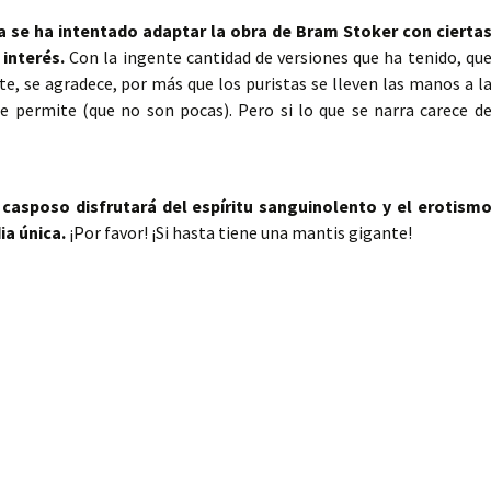
a se ha intentado adaptar la obra de Bram Stoker con cierta
 interés.
Con la ingente cantidad de versiones que ha tenido, qu
te, se agradece, por más que los puristas se lleven las manos a l
se permite (que no son pocas). Pero si lo que se narra carece d
casposo disfrutará del espíritu sanguinolento y el erotism
a única.
¡Por favor! ¡Si hasta tiene una mantis gigante!