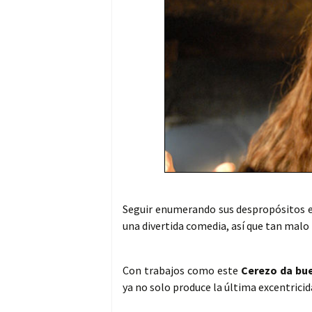
Seguir enumerando sus despropósitos es
una divertida comedia, así que tan malo 
Con trabajos como este
Cerezo da bu
ya no solo produce la última excentricid