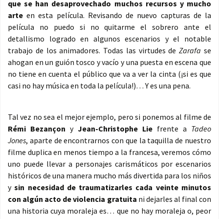
que se han desaprovechado muchos recursos y mucho
arte
en esta película. Revisando de nuevo capturas de la
película no puedo si no quitarme el sobrero ante el
detallismo logrado en algunos escenarios y el notable
trabajo de los animadores. Todas las virtudes de
Zarafa
se
ahogan en un guión tosco y vacío y una puesta en escena que
no tiene en cuenta el público que va a ver la cinta (¡si es que
casi no hay música en toda la película!)… Y es una pena.
Tal vez no sea el mejor ejemplo, pero si ponemos al filme de
Rémi Bezançon
y
Jean-Christophe
Lie
frente a
Tadeo
Jones
, aparte de encontrarnos con que la taquilla de nuestro
filme duplica en menos tiempo a la francesa, veremos cómo
uno puede llevar a personajes carismáticos por escenarios
históricos de una manera mucho más divertida para los niños
y
sin necesidad de traumatizarles cada veinte minutos
con algún acto de violencia gratuita
ni dejarles al final con
una historia cuya moraleja es… que no hay moraleja o, peor