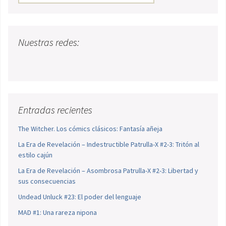
Nuestras redes:
Entradas recientes
The Witcher. Los cómics clásicos: Fantasía añeja
La Era de Revelación – Indestructible Patrulla-X #2-3: Tritón al
estilo cajún
La Era de Revelación – Asombrosa Patrulla-X #2-3: Libertad y
sus consecuencias
Undead Unluck #23: El poder del lenguaje
MAD #1: Una rareza nipona