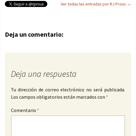
Ver todas las entradas por RJ Prous
→
Navegación de entradas
Deja un comentario:
Deja una respuesta
Tu dirección de correo electrónico no será publicada.
Los campos obligatorios están marcados con
*
Comentario
*