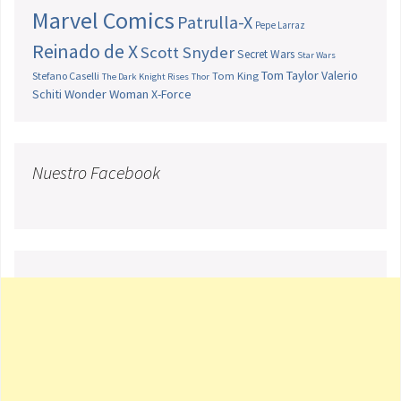
Marvel Comics
Patrulla-X
Pepe Larraz
Reinado de X
Scott Snyder
Secret Wars
Star Wars
Tom Taylor
Valerio
Stefano Caselli
Tom King
The Dark Knight Rises
Thor
Schiti
Wonder Woman
X-Force
Nuestro Facebook