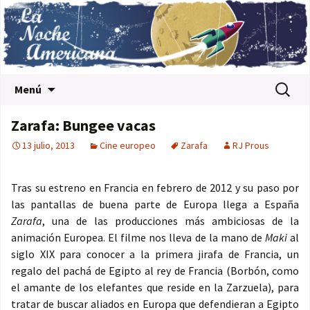
Saltar al contenido
Buscar:
Menú
Zarafa: Bungee vacas
13 julio, 2013
Cine europeo
Zarafa
RJ Prous
Tras su estreno en Francia en febrero de 2012 y su paso por
las pantallas de buena parte de Europa llega a España
Zarafa
, una de las producciones más ambiciosas de la
animación Europea. El filme nos lleva de la mano de
Maki
al
siglo XIX para conocer a la primera jirafa de Francia, un
regalo del pachá de Egipto al rey de Francia (Borbón, como
el amante de los elefantes que reside en la Zarzuela), para
tratar de buscar aliados en Europa que defendieran a Egipto