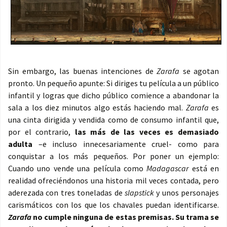
Sin embargo, las buenas intenciones de
Zarafa
se agotan
pronto. Un pequeño apunte: Si diriges tu película a un público
infantil y logras que dicho público comience a abandonar la
sala a los diez minutos algo estás haciendo mal.
Zarafa
es
una cinta dirigida y vendida como de consumo infantil que,
por el contrario,
las más de las veces es demasiado
adulta
–e incluso innecesariamente cruel- como para
conquistar a los más pequeños. Por poner un ejemplo:
Cuando uno vende una película como
Madagascar
está en
realidad ofreciéndonos una historia mil veces contada, pero
aderezada con tres toneladas de
slapstick
y unos personajes
carismáticos con los que los chavales puedan identificarse.
Zarafa
no cumple ninguna de estas premisas. Su trama se