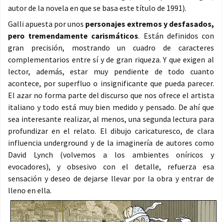
autor de la novela en que se basa este título de 1991).
Galli apuesta por unos
personajes extremos y desfasados,
pero tremendamente carismáticos
. Están definidos con
gran precisión, mostrando un cuadro de caracteres
complementarios entre sí y de gran riqueza. Y que exigen al
lector, además, estar muy pendiente de todo cuanto
acontece, por superfluo o insignificante que pueda parecer.
El azar no forma parte del discurso que nos ofrece el artista
italiano y todo está muy bien medido y pensado. De ahí que
sea interesante realizar, al menos, una segunda lectura para
profundizar en el relato. El dibujo caricaturesco, de clara
influencia underground y de la imaginería de autores como
David Lynch (volvemos a los ambientes oníricos y
evocadores), y obsesivo con el detalle, refuerza esa
sensación y deseo de dejarse llevar por la obra y entrar de
lleno en ella.