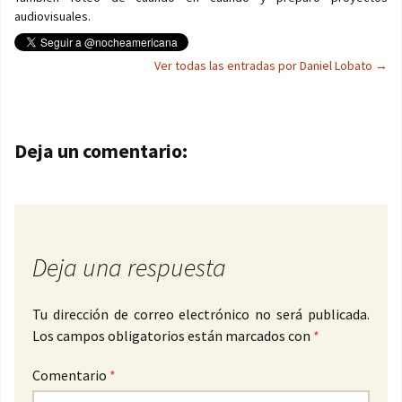
audiovisuales.
Ver todas las entradas por Daniel Lobato
→
Navegación de entradas
Deja un comentario:
Deja una respuesta
Tu dirección de correo electrónico no será publicada.
Los campos obligatorios están marcados con
*
Comentario
*