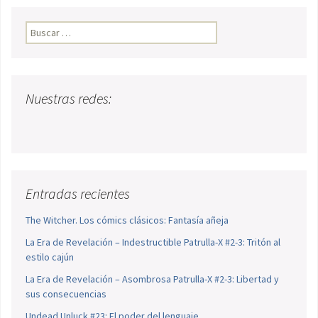
Buscar:
Nuestras redes:
Entradas recientes
The Witcher. Los cómics clásicos: Fantasía añeja
La Era de Revelación – Indestructible Patrulla-X #2-3: Tritón al
estilo cajún
La Era de Revelación – Asombrosa Patrulla-X #2-3: Libertad y
sus consecuencias
Undead Unluck #23: El poder del lenguaje