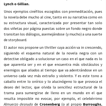
Lynch o Gillian.
Unos ejemplos cinéfilos escogidos con premeditación, pues
la novela debe mucho al cine, tanto en su narrativa como en
su estructura visual, caracterizada por presentar tan solo
dos viñetas por página puestas sobre un fondo negro donde
transitan los diálogos, asemejándose (y mucho) a una suerte
de storyboard.
El autor nos propone un thriller cuya acción va in crescendo,
siguiendo el esquema natural de la novela negra con un
detective obligado a solucionar un caso en el que nada es lo
que aparenta ser y en el que encuentra más obstáculos y
enemigos que aliados al tiempo que va adentrándose en un
universo cada vez más extraño y violento. Y es este tono a
caballo entre lo onírico y lo alucinógeno lo que provoca el
deseo del lector, que olvida la sencillez estructural de la
trama para sumergirse de lleno en un mundo en el que
resulta imposible no evocar, por ejemplo, el celebérrimo
Almuerzo desnudo
de
Cronenberg
(o al propio
Burroughs
,