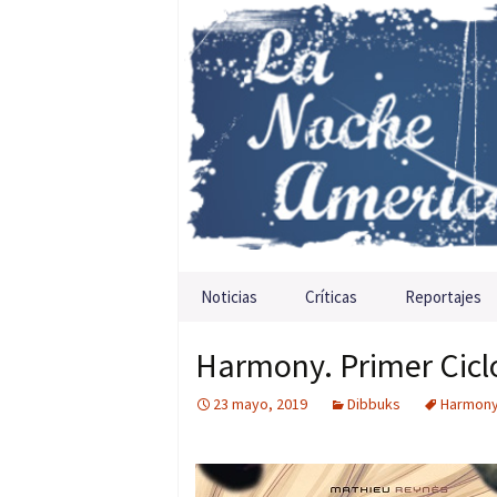
Saltar al contenido
Noticias
Críticas
Reportajes
Harmony. Primer Cicl
23 mayo, 2019
Dibbuks
Harmon