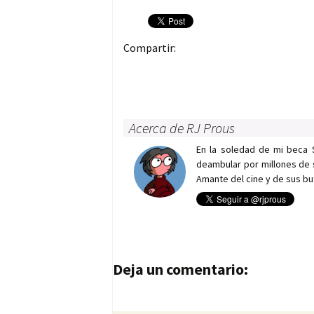
Compartir:
Acerca de RJ Prous
En la soledad de mi beca 
deambular por millones de 
Amante del cine y de sus bu
Navegación de entrad
Deja un comentario: