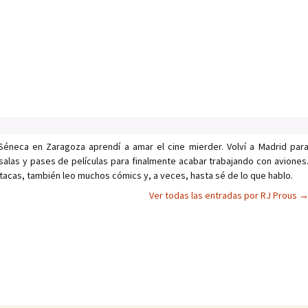
Séneca en Zaragoza aprendí a amar el cine mierder. Volví a Madrid par
salas y pases de películas para finalmente acabar trabajando con aviones
tacas, también leo muchos cómics y, a veces, hasta sé de lo que hablo.
Ver todas las entradas por RJ Prous
as