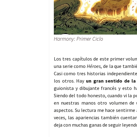
Harmony: Primer Ciclo
Los tres capítulos de este primer volu
una serie como
Héroes
, de la que tambi
Casi como tres historias independiente
los otros. Hay
un gran sentido de la 
guionista y dibujante francés y esto
Siendo del todo honesto, cuando vi la 
en nuestras manos otro volumen de un
aspectos. Su lectura me hace sentirme 
veces, las apariencias también cuenta
deja con muchas ganas de seguir leyendo