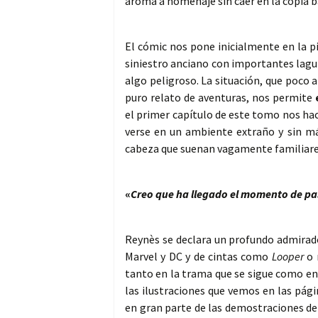
aroma a homenaje sin caer en la copia b
El cómic nos pone inicialmente en la p
siniestro anciano con importantes lagu
algo peligroso. La situación, que poco a
puro relato de aventuras, nos permite
el primer capítulo de este tomo nos hac
verse en un ambiente extraño y sin má
cabeza que suenan vagamente familiare
«
Creo que ha llegado el momento de pas
Reynès se declara un profundo admira
Marvel y DC y de cintas como
Looper
o 
tanto en la trama que se sigue como en 
las ilustraciones que vemos en las pág
en gran parte de las demostraciones de