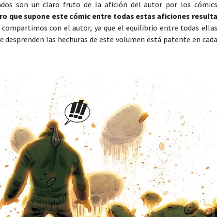
ados son un claro fruto de la afición del autor por los cómic
ro que supone este cómic entre todas estas aficiones result
 compartimos con el autor, ya que el equilibrio entre todas ella
ue desprenden las hechuras de este volumen está patente en cad