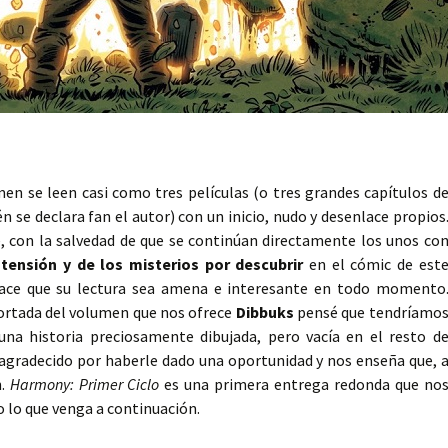
men se leen casi como tres películas (o tres grandes capítulos d
én se declara fan el autor) con un inicio, nudo y desenlace propios
, con la salvedad de que se continúan directamente los unos co
tensión y de los misterios por descubrir
en el cómic de est
 hace que su lectura sea amena e interesante en todo momento
portada del volumen que nos ofrece
Dibbuks
pensé que tendríamo
a historia preciosamente dibujada, pero vacía en el resto d
agradecido por haberle dado una oportunidad y nos enseña que, 
n.
Harmony: Primer Ciclo
es una primera entrega redonda que no
 lo que venga a continuación.