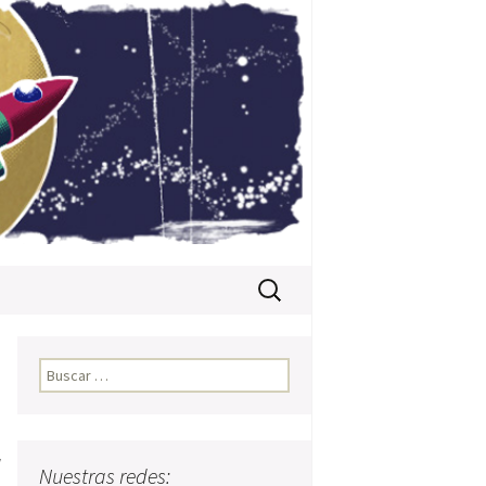
Buscar:
Buscar:
a
Nuestras redes: