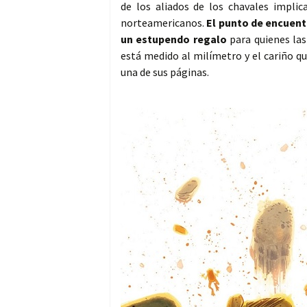
de los aliados de los chavales implic
norteamericanos.
El punto de encuent
un estupendo regalo
para quienes las
está medido al milímetro y el cariño q
una de sus páginas.