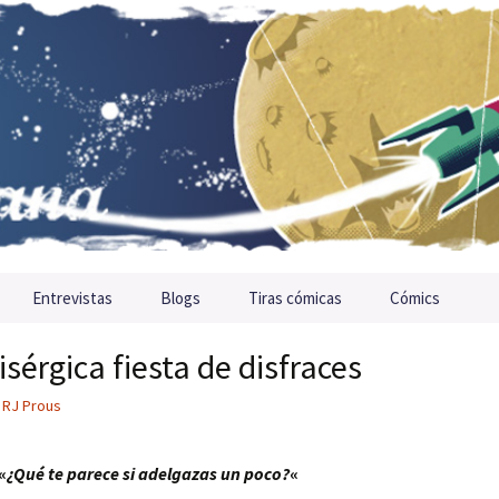
Entrevistas
Blogs
Tiras cómicas
Cómics
isérgica fiesta de disfraces
RJ Prous
«
¿Qué te parece si adelgazas un poco?
«