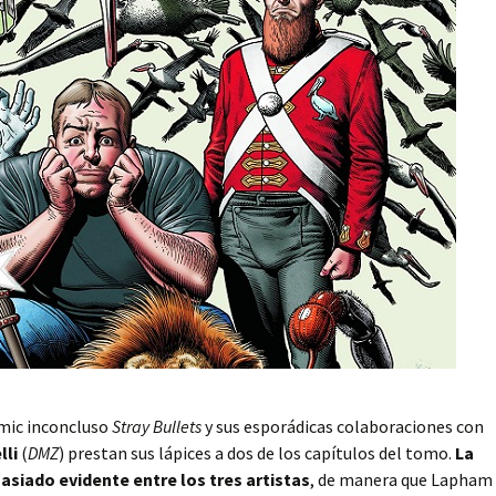
mic inconcluso
Stray Bullets
y sus esporádicas colaboraciones con
lli
(
DMZ
) prestan sus lápices a dos de los capítulos del tomo.
La
masiado evidente entre los tres artistas
, de manera que Lapham