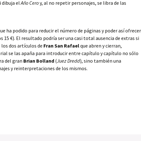
 dibuja el
Año Cero
y, al no repetir personajes, se libra de las
e ha podido para reducir el número de páginas y poder así ofrecer
15 €). El resultado podría ser una casi total ausencia de extras si
, los dos artículos de
Fran San Rafael
que abren y cierran,
ial se las apaña para introducir entre capítulo y capítulo no sólo
ra del gran
Brian Bolland
(
Juez Dredd
), sino también una
najes y reinterpretaciones de los mismos.