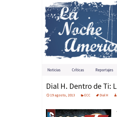
Saltar al contenido
Noticias
Críticas
Reportajes
Dial H. Dentro de Ti: L
19 agosto, 2013
ECC
Dial H