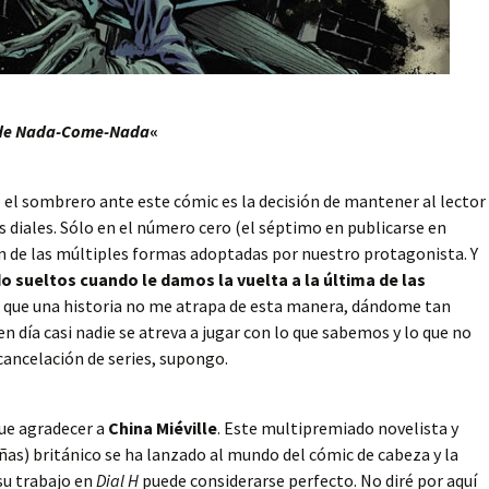
o de Nada-Come-Nada
«
o el sombrero ante este cómic es la decisión de mantener al lector
s diales. Sólo en el número cero (el séptimo en publicarse en
n de las múltiples formas adoptadas por nuestro protagonista. Y
sueltos cuando le damos la vuelta a la última de las
 que una historia no me atrapa de esta manera, dándome tan
n día casi nadie se atreva a jugar con lo que sabemos y lo que no
ancelación de series, supongo.
que agradecer a
China Miéville
. Este multipremiado novelista y
ñas) británico se ha lanzado al mundo del cómic de cabeza y la
su trabajo en
Dial H
puede considerarse perfecto. No diré por aquí