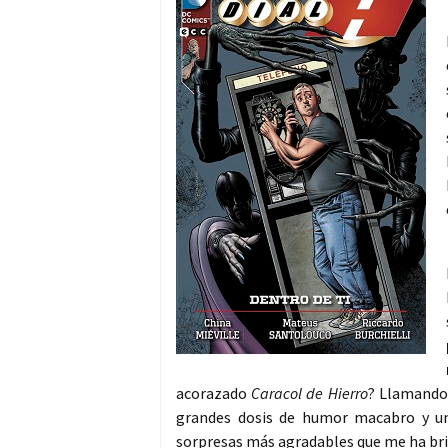
acorazado
Caracol de Hierro
? Llamando 
grandes dosis de humor macabro y una
sorpresas más agradables que me ha bri