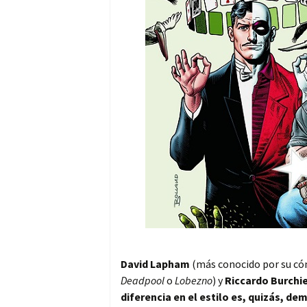
David Lapham
(más conocido por su có
Deadpool
o
Lobezno
) y
Riccardo Burchie
diferencia en el estilo es, quizás, de