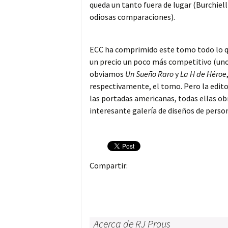
queda un tanto fuera de lugar (Burchielli
odiosas comparaciones).
ECC ha comprimido este tomo todo lo qu
un precio un poco más competitivo (unos 
obviamos
Un Sueño Raro
y
La H de Héroe
respectivamente, el tomo. Pero la editor
las portadas americanas, todas ellas ob
interesante galería de diseños de perso
Compartir:
Acerca de RJ Prous