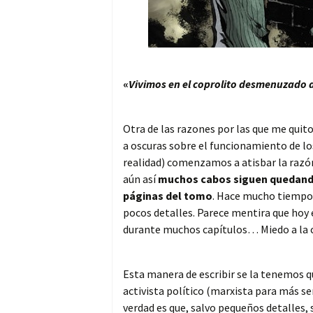
«
Vivimos en el coprolito desmenuzad
Otra de las razones por las que me quit
a oscuras sobre el funcionamiento de lo
realidad) comenzamos a atisbar la razó
aún así
muchos cabos siguen quedando 
páginas del tomo
. Hace mucho tiempo
pocos detalles. Parece mentira que hoy e
durante muchos capítulos… Miedo a la c
Esta manera de escribir se la tenemos 
activista político (marxista para más se
verdad es que, salvo pequeños detalles, 