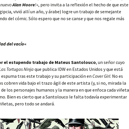
 nuevo
Alan Moore
!
«, pero invita a la reflexión el hecho de que este
ipcia, vivió allí un año, y árabe) logre un trabajo de semejante
undo del cómic. Sólo espero que no se canse y que nos regale más
dad del vacío
«
r el estupendo trabajo de Mateus Santolouco
, un señor cuyo
Las Tortugas Ninja
que publica IDW en Estados Unidos y que está
 espuma tras este trabajo y su participación en
Cover Girl
. No es
 cobren vida bajo el trazo ágil de este artista (y, si no, mirada la
ño de los personajes humanos y la manera en que enfoca cada viñeta
. Bien es cierto que a Santolouco le falta todavía experimentar
iñetas, pero todo se andará.