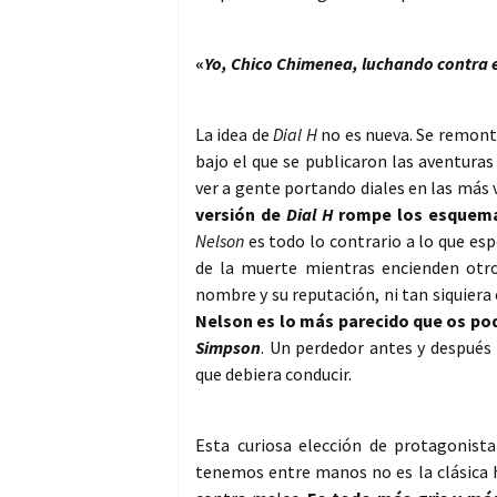
«
Yo, Chico Chimenea, luchando contra es
La idea de
Dial H
no es nueva. Se remonta
bajo el que se publicaron las aventura
ver a gente portando diales en las más 
versión de
Dial H
rompe los esquemas
Nelson
es todo lo contrario a lo que es
de la muerte mientras encienden otro
nombre y su reputación, ni tan siquiera
Nelson es lo más parecido que os pod
Simpson
. Un perdedor antes y después 
que debiera conducir.
Esta curiosa elección de protagonist
tenemos entre manos no es la clásica h