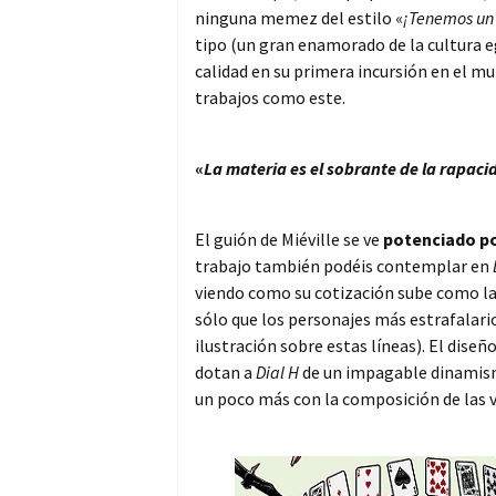
ninguna memez del estilo «
¡Tenemos un
tipo (un gran enamorado de la cultura eg
calidad en su primera incursión en el m
trabajos como este.
«
La materia es el sobrante de la rapaci
El guión de Miéville se ve
potenciado po
trabajo también podéis contemplar en
viendo como su cotización sube como la
sólo que los personajes más estrafalarios
ilustración sobre estas líneas). El dise
dotan a
Dial H
de un impagable dinamismo
un poco más con la composición de las v