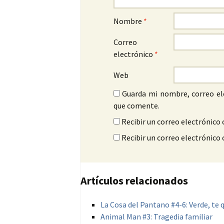
Nombre
*
Correo
electrónico
*
Web
Guarda mi nombre, correo el
que comente.
Recibir un correo electrónico 
Recibir un correo electrónico
Artículos relacionados
La Cosa del Pantano #4-6: Verde, te 
Animal Man #3: Tragedia familiar