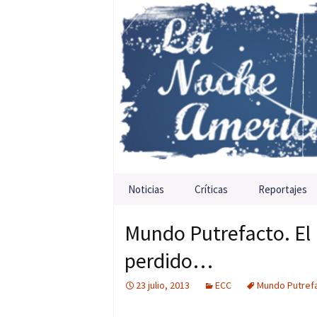
Saltar al contenido
Noticias
Críticas
Reportajes
Mundo Putrefacto. El
perdido…
23 julio, 2013
ECC
Mundo Putref