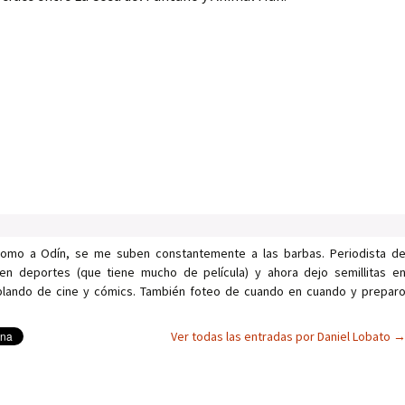
como a Odín, se me suben constantemente a las barbas. Periodista d
en deportes (que tiene mucho de película) y ahora dejo semillitas e
ablando de cine y cómics. También foteo de cuando en cuando y prepar
Ver todas las entradas por Daniel Lobato