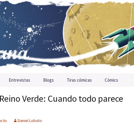
Entrevistas
Blogs
Tiras cómicas
Cómics
 Reino Verde: Cuando todo parece
acto
Daniel Lobato