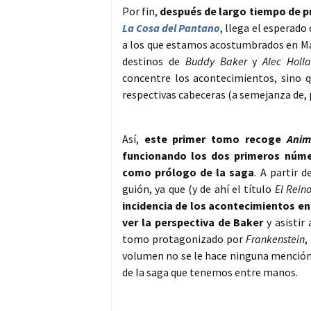
Por fin,
después de largo tiempo de p
La Cosa del Pantano
, llega el esperado
a los que estamos acostumbrados en Ma
destinos de
Buddy Baker
y
Alec Hol
concentre los acontecimientos, sino 
respectivas cabeceras (a semejanza de,
Así,
este primer tomo recoge
Anim
funcionando los dos primeros núme
como prólogo de la saga
. A partir 
guión, ya que (y de ahí el título
El Rein
incidencia de los acontecimientos en
ver la perspectiva de Baker
y asistir
tomo protagonizado por
Frankenstein
,
volumen no se le hace ninguna mención,
de la saga que tenemos entre manos.