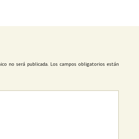
as
ico no será publicada.
Los campos obligatorios están