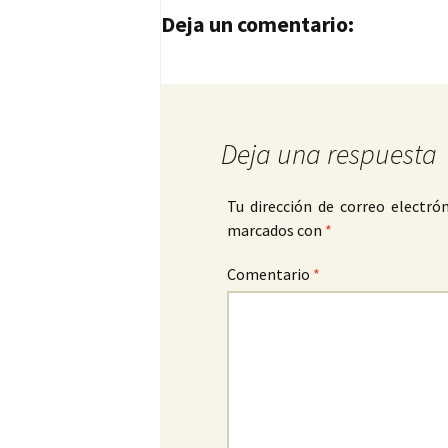
Navegación de entrad
Deja un comentario:
Deja una respuesta
Tu dirección de correo electrón
marcados con
*
Comentario
*