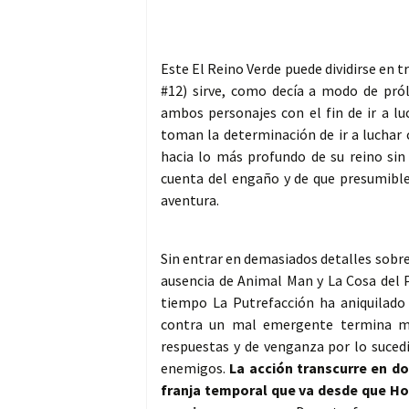
Este El Reino Verde puede dividirse en
#12) sirve, como decía a modo de pról
ambos personajes con el fin de ir a l
toman la determinación de ir a luchar 
hacia lo más profundo de su reino sin
cuenta del engaño y de que presumible
aventura.
Sin entrar en demasiados detalles sobr
ausencia de Animal Man y La Cosa del 
tiempo La Putrefacción ha aniquilad
contra un mal emergente termina mu
respuestas y de venganza por lo suced
enemigos.
La acción transcurre en d
franja temporal que va desde que Ho